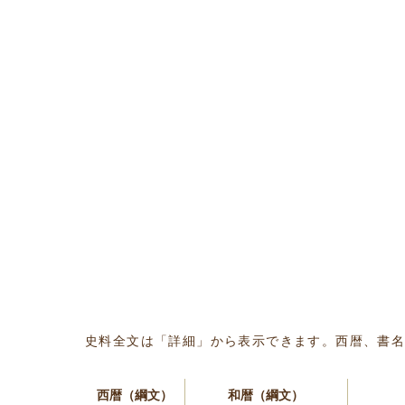
史料全文は「詳細」から表示できます。西暦、書
西暦（綱文）
和暦（綱文）