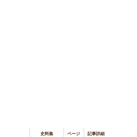
史料集
ページ
記事詳細