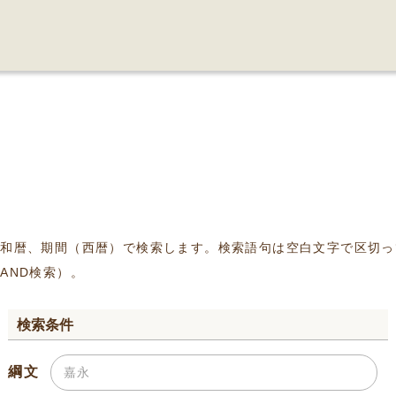
、和暦、期間（西暦）で検索します。検索語句は空白文字で区切っ
AND検索）。
検索条件
綱文