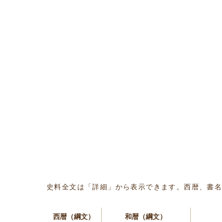
史料全文は「詳細」から表示できます。西暦、書
西暦（綱文）
和暦（綱文）