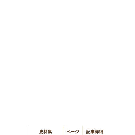
史料集
ページ
記事詳細