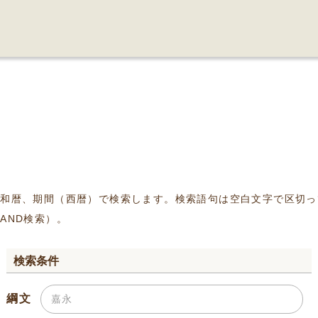
、和暦、期間（西暦）で検索します。検索語句は空白文字で区切っ
AND検索）。
検索条件
綱文