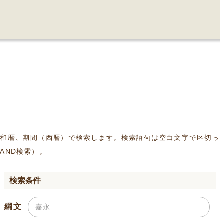
、和暦、期間（西暦）で検索します。検索語句は空白文字で区切っ
AND検索）。
検索条件
綱文