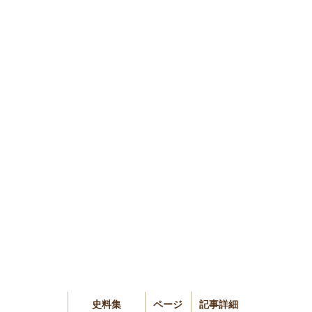
史料集
ページ
記事詳細