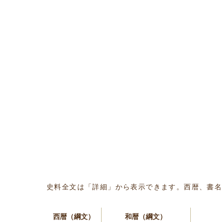
史料全文は「詳細」から表示できます。西暦、書
西暦（綱文）
和暦（綱文）