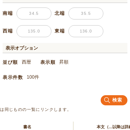
南端
北端
西端
東端
表示オプション
並び順
表示順
表示件数
検索
名は同じものの一覧にリンクします。
書名
本文（...以降は