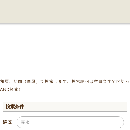
、和暦、期間（西暦）で検索します。検索語句は空白文字で区切っ
AND検索）。
検索条件
綱文