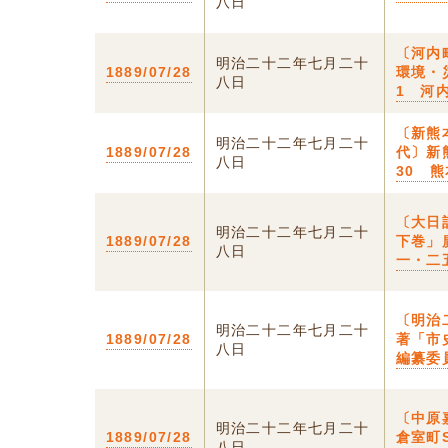
八日
〔河内
明治二十二年七月二十
1889/07/28
環境・
八日
1 河
〔新熊
明治二十二年七月二十
1889/07/28
代〕新
八日
30 
〔大日
明治二十二年七月二十
1889/07/28
下巻」
八日
一・二
〔明治
明治二十二年七月二十
1889/07/28
著「市
八日
編纂委
〔中原
明治二十二年七月二十
1889/07/28
倉室町
八日