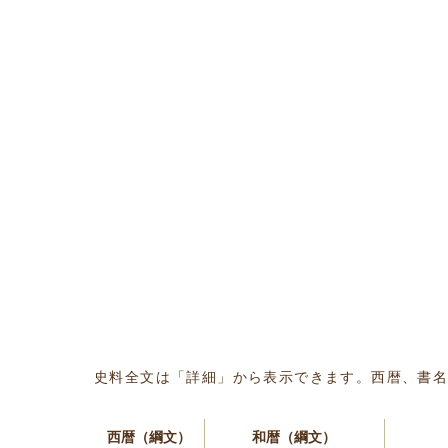
史料全文は「詳細」から表示できます。西暦、書
西暦（綱文）
和暦（綱文）