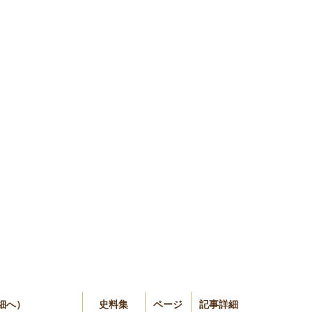
詳細へ）
史料集
ページ
記事詳細