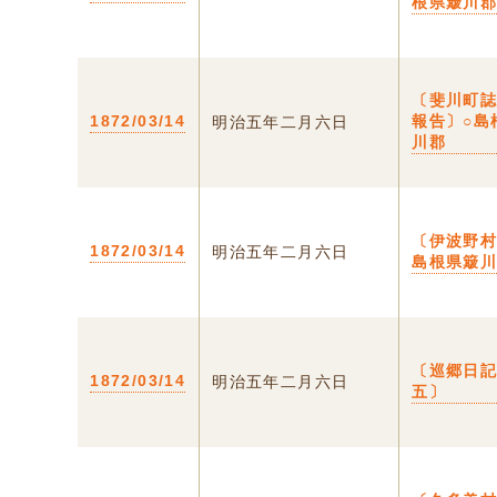
根県簸川
〔斐川町
1872/03/14
報告〕○島
明治五年二月六日
川郡
〔伊波野村
1872/03/14
明治五年二月六日
島根県簸
〔巡郷日
1872/03/14
明治五年二月六日
五〕