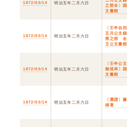
三月公文
1872/03/14
明治五年二月六日
之部全〕
文書館
〔壬申自
五月公文
1872/03/14
明治五年二月六日
県之部 
立公文書
〔壬申公
1872/03/14
御巡幸〕
明治五年二月六日
文書館
〔震譜〕
1872/03/14
明治五年二月六日
雄著