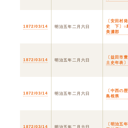
〔安田村
1872/03/14
史 下〕○
明治五年二月六日
美濃郡
〔益田市
1872/03/14
明治五年二月六日
土史年表
〔中西の歴
1872/03/14
明治五年二月六日
島根県
〔明治五
1872/03/14
明治五年二月六日