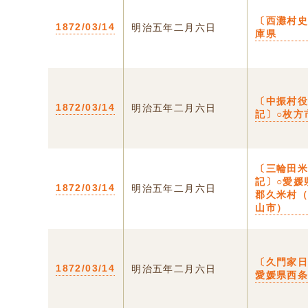
〔西灘村史
1872/03/14
明治五年二月六日
庫県
〔中振村
1872/03/14
明治五年二月六日
記〕○枚方
〔三輪田
記〕○愛媛
1872/03/14
明治五年二月六日
郡久米村
山市）
〔久門家日
1872/03/14
明治五年二月六日
愛媛県西