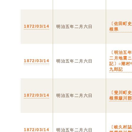
〔佐田町史
1872/03/14
明治五年二月六日
根県
〔明治五
二月地震
1872/03/14
明治五年二月六日
記〕○潮村
九郎記
〔斐川町史
1872/03/14
明治五年二月六日
根県簸川
〔岐久村誌
1872/03/14
明治五年二月六日