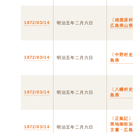
〔雄鹿原村
1872/03/14
明治五年二月六日
広島県山
〔中野村史
1872/03/14
明治五年二月六日
島県
〔八幡村史
1872/03/14
明治五年二月六日
島県
〔正集記〕
県地御前
1872/03/14
明治五年二月六日
文書・広