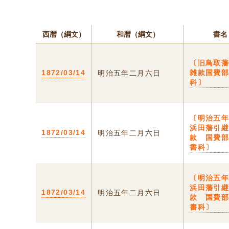
西暦（綱文）
和暦（綱文）
書名
〔旧鳥取
1872/03/14
雑款国費
明治五年二月六日
科〕
〔明治五
浜田藩引
1872/03/14
明治五年二月六日
款 国費
書科〕
〔明治五
浜田藩引
1872/03/14
明治五年二月六日
款 国費
書科〕