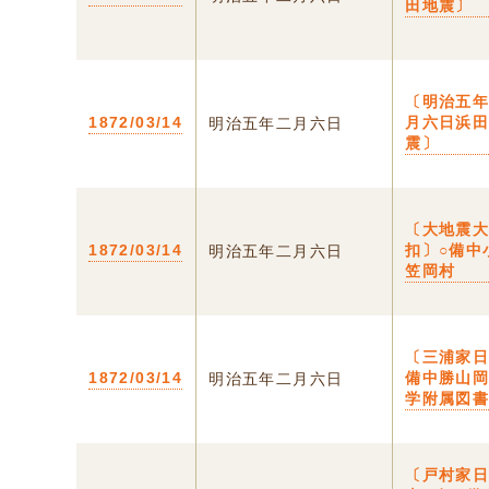
田地震〕
〔明治五
1872/03/14
月六日浜
明治五年二月六日
震〕
〔大地震
1872/03/14
扣〕○備中
明治五年二月六日
笠岡村
〔三浦家日
1872/03/14
備中勝山
明治五年二月六日
学附属図
〔戸村家