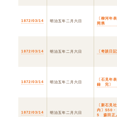
〔柳河年表
1872/03/14
明治五年二月六日
岡県
1872/03/14
〔奇談日
明治五年二月六日
〔石見年
1872/03/14
明治五年二月六日
録 完〕
〔新石見
内〕S50・
1872/03/14
明治五年二月六日
5 森田