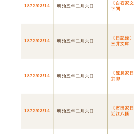
〔白石家文
1872/03/14
明治五年二月六日
下関
〔日記録〕
1872/03/14
明治五年二月六日
三井文庫
〔速見家日
1872/03/14
明治五年二月六日
京都
〔市田家日
1872/03/14
明治五年二月六日
近江八幡