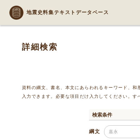
地震史料集テキストデータベース
詳細検索
資料の綱文、書名、本文にあらわれるキーワード、和
入力できます。必要な項目だけ入力してください。す
検索条件
綱文