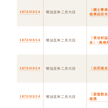
〔郷土事典
1872/03/14
明治五年二月六日
根県浜田
〔長谷村
1872/03/14
明治五年二月六日
全〕○島根
1872/03/14
〔浜田港
明治五年二月六日
〔那賀郡史
1872/03/14
明治五年二月六日
根県