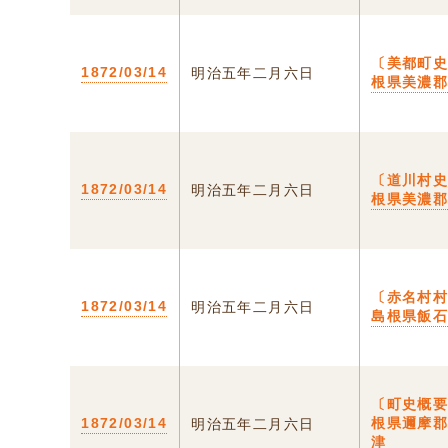
〔美都町史
1872/03/14
明治五年二月六日
根県美濃
〔道川村史
1872/03/14
明治五年二月六日
根県美濃
〔赤名村村
1872/03/14
明治五年二月六日
島根県飯
〔町史概要
1872/03/14
根県邇摩
明治五年二月六日
津