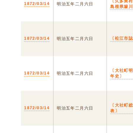
〔久多美村
1872/03/14
明治五年二月六日
島根県簸
1872/03/14
〔松江市
明治五年二月六日
〔大社町
1872/03/14
明治五年二月六日
年史〕
〔大社町
1872/03/14
明治五年二月六日
表〕