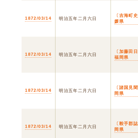
〔吉海町史
1872/03/14
明治五年二月六日
媛県
〔加藤田日
1872/03/14
明治五年二月六日
福岡県
〔諸国見聞
1872/03/14
明治五年二月六日
岡県
〔鞍手郡誌
1872/03/14
明治五年二月六日
岡県