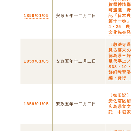
賀県神埼
町渡瀬 
1859/01/05
安政五年十二月二日
記「日本
第十一巻」
4・25 
文化協会
〔教法寺
見る幕末の
徳島県三
1859/01/05
安政五年十二月二日
足代字上
S68・10
好町教育
編・発行
〔御旧記〕
安佐南区
1859/01/05
安政五年十二月二日
広島県立
託 中垣