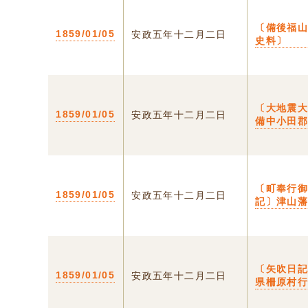
〔備後福
1859/01/05
安政五年十二月二日
史料〕
〔大地震大
1859/01/05
安政五年十二月二日
備中小田
〔町奉行
1859/01/05
安政五年十二月二日
記〕津山
〔矢吹日記
1859/01/05
安政五年十二月二日
県柵原村