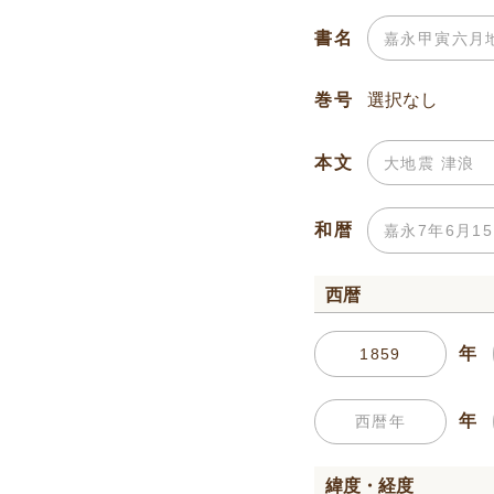
書名
巻号
本文
和暦
西暦
年
年
緯度・経度