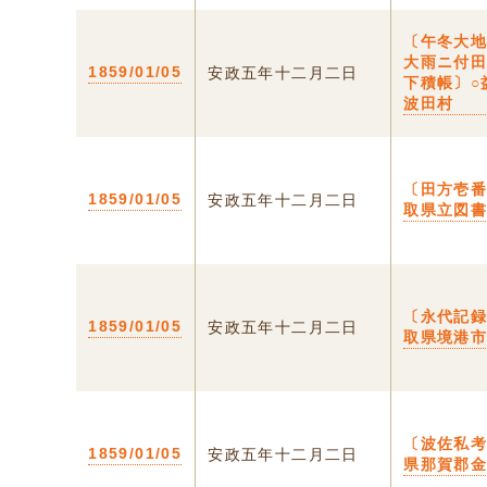
〔午冬大
大雨ニ付
1859/01/05
安政五年十二月二日
下積帳〕○
波田村
〔田方壱
1859/01/05
安政五年十二月二日
取県立図
〔永代記録
1859/01/05
安政五年十二月二日
取県境港
〔波佐私考
1859/01/05
安政五年十二月二日
県那賀郡