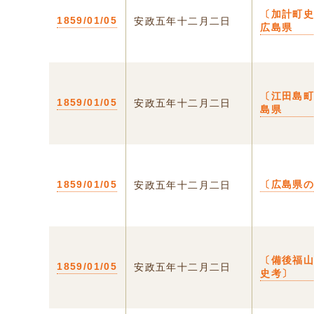
〔加計町史
1859/01/05
安政五年十二月二日
広島県
〔江田島町
1859/01/05
安政五年十二月二日
島県
1859/01/05
〔広島県
安政五年十二月二日
〔備後福
1859/01/05
安政五年十二月二日
史考〕