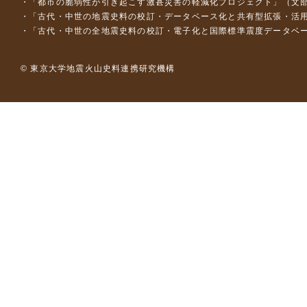
「都市の脆弱性が引き起こす激甚災害の軽減化プロジェクト」（文部
「古代・中世の地震史料の校訂・データベース化と共有型拡張・活用シス
「古代・中世の全地震史料の校訂・電子化と国際標準震度データベース構
© 東京大学地震火山史料連携研究機構