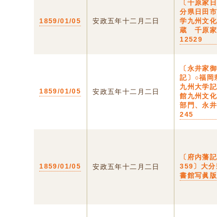
〔千原家日
分県日田
1859/01/05
安政五年十二月二日
学九州文
蔵 千原
12529
〔永井家
記〕○福岡
九州大学
1859/01/05
安政五年十二月二日
館九州文
部門、永
245
〔府内藩
1859/01/05
359〕大
安政五年十二月二日
書館写眞