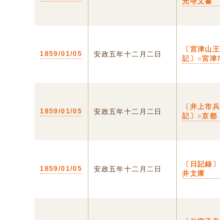
光寺文書
〔宮津山
1859/01/05
安政五年十二月二日
記〕○宮津
〔井上市
1859/01/05
安政五年十二月二日
記〕○京都
〔日記録〕
1859/01/05
安政五年十二月二日
井文庫