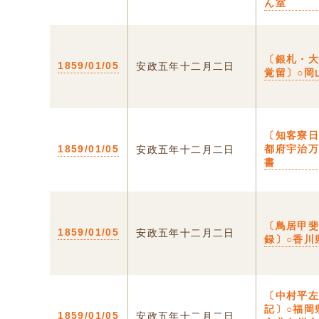
ん室
〔銀札・
1859/01/05
安政五年十二月二日
覚留〕○岡
〔知客寮日
1859/01/05
都府宇治
安政五年十二月二日
書
〔鳥居甲
1859/01/05
安政五年十二月二日
録〕○香川
〔中村平
記〕○福岡
1859/01/05
安政五年十二月二日