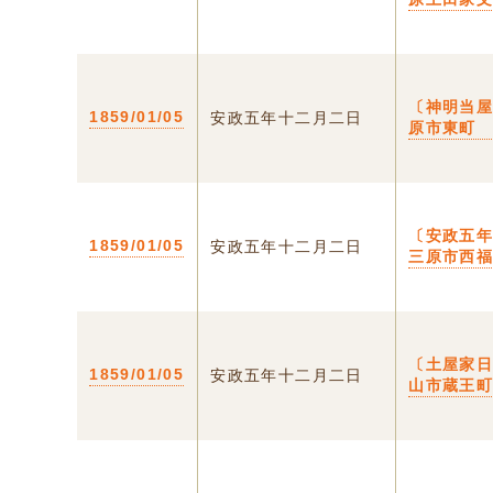
〔神明当屋
1859/01/05
安政五年十二月二日
原市東町
〔安政五年
1859/01/05
安政五年十二月二日
三原市西
〔土屋家日
1859/01/05
安政五年十二月二日
山市蔵王