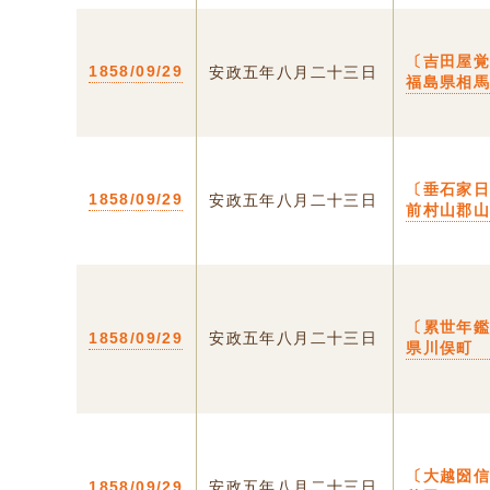
〔吉田屋覚
1858/09/29
安政五年八月二十三日
福島県相
〔垂石家日
1858/09/29
安政五年八月二十三日
前村山郡
〔累世年鑑
1858/09/29
安政五年八月二十三日
県川俣町
〔大越圀信
1858/09/29
安政五年八月二十三日