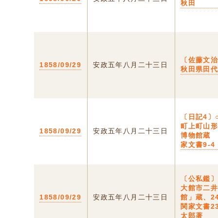
秋田
〔佐藤文治
1858/09/29
安政五年八月二十三日
秋田県田
〔日記4〕
町上町山
1858/09/29
安政五年八月二十三日
博物館蔵
家文書9-4
〔公私鑑〕
大館市二
1858/09/29
安政五年八月二十三日
館」蔵、2
関家文書2
太郎著