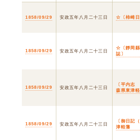
1858/09/29
安政五年八月二十三日
☆〔柿崎
☆〔靜岡
1858/09/29
安政五年八月二十三日
誌〕
〔平内志 
1858/09/29
安政五年八月二十三日
森県東津
〔御日記
1858/09/29
安政五年八月二十三日
津軽藩