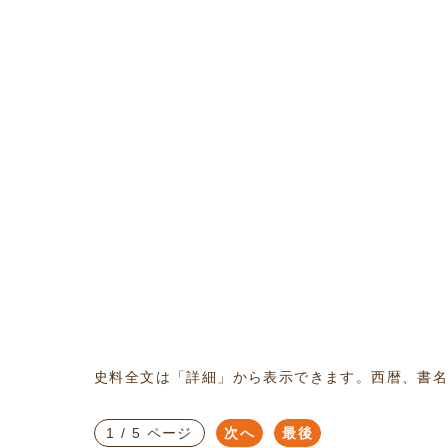
史料全文は「詳細」から表示できます。西暦、書
1 / 5 ページ
次へ
最後