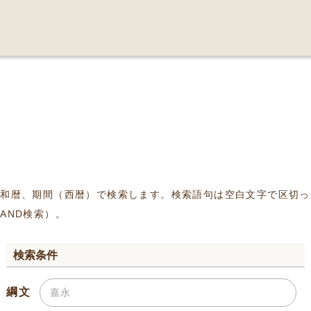
、和暦、期間（西暦）で検索します。検索語句は空白文字で区切っ
AND検索）。
検索条件
綱文