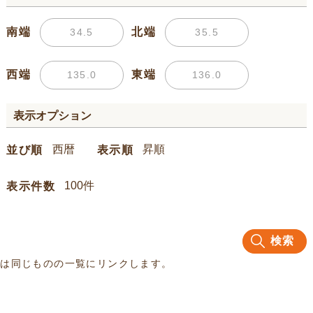
南端
北端
西端
東端
表示オプション
並び順
表示順
表示件数
検索
名は同じものの一覧にリンクします。