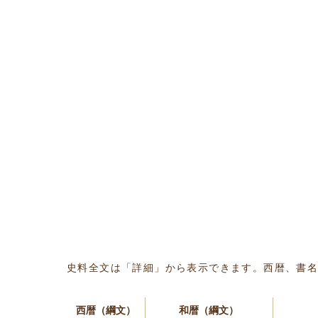
史料全文は「詳細」から表示できます。西暦、書
西暦（綱文）
和暦（綱文）