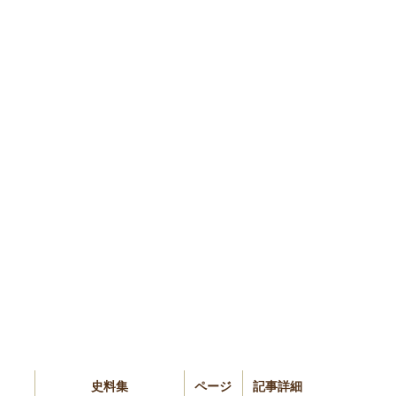
史料集
ページ
記事詳細