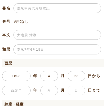
書名
巻号
本文
和暦
西暦
年
月
日から
年
月
日まで
緯度・経度