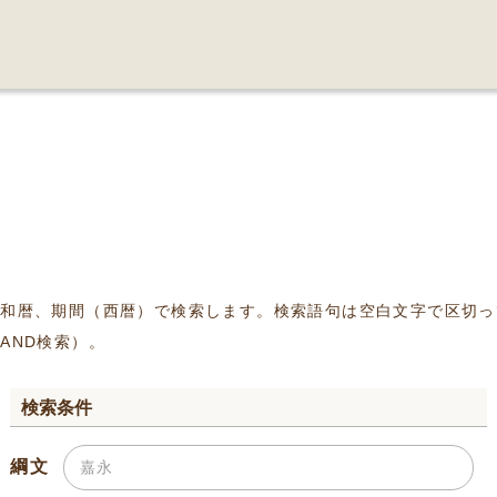
、和暦、期間（西暦）で検索します。検索語句は空白文字で区切っ
AND検索）。
検索条件
綱文