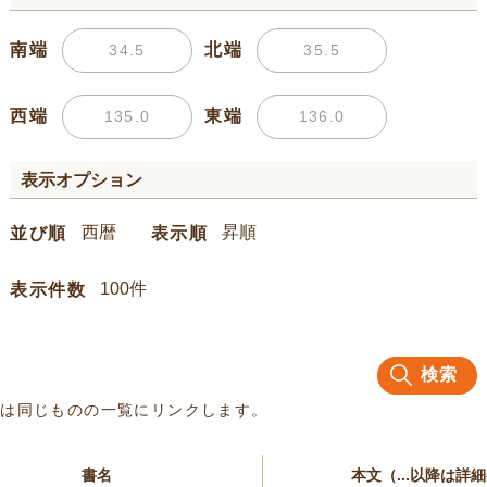
南端
北端
西端
東端
表示オプション
並び順
表示順
表示件数
検索
名は同じものの一覧にリンクします。
書名
本文（...以降は詳