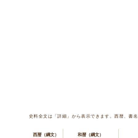
史料全文は「詳細」から表示できます。西暦、書
西暦（綱文）
和暦（綱文）