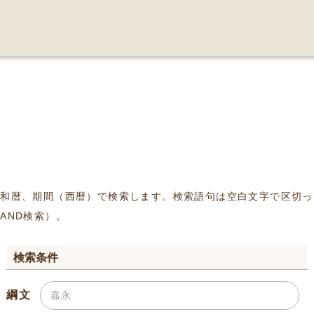
、和暦、期間（西暦）で検索します。検索語句は空白文字で区切っ
AND検索）。
検索条件
綱文