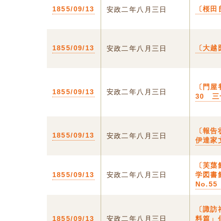
1855/09/13
〔桜田
安政二年八月三日
1855/09/13
〔大越
安政二年八月三日
〔門屋
1855/09/13
安政二年八月三日
30 
〔報告
1855/09/13
安政二年八月三日
伊達家文
〔芙蕖
1855/09/13
安政二年八月三日
学図書館
No.55
〔諏訪
1855/09/13
安政二年八月三日
料篇」