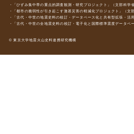
「ひずみ集中帯の重点的調査観測・研究プロジェクト」（文部科学省
「都市の脆弱性が引き起こす激甚災害の軽減化プロジェクト」（文部
「古代・中世の地震史料の校訂・データベース化と共有型拡張・活用シス
「古代・中世の全地震史料の校訂・電子化と国際標準震度データベース構
© 東京大学地震火山史料連携研究機構