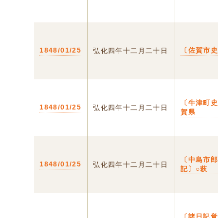
1848/01/25
〔佐賀市
弘化四年十二月二十日
〔牛津町史
1848/01/25
弘化四年十二月二十日
賀県
〔中島市
1848/01/25
弘化四年十二月二十日
記〕○萩
〔諸日記覚