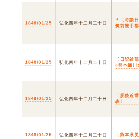
＊〔竒談日
1848/01/25
弘化四年十二月二十日
筑前鞍手
〔日記雑
1848/01/25
弘化四年十二月二十日
○熊本細川
〔肥後近
1848/01/25
弘化四年十二月二十日
表〕
1848/01/25
〔熊本県
弘化四年十二月二十日