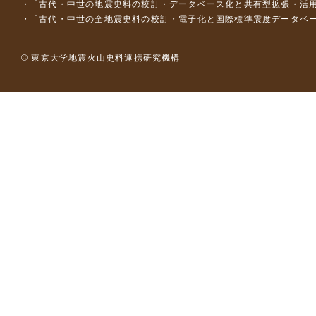
「古代・中世の地震史料の校訂・データベース化と共有型拡張・活用シス
「古代・中世の全地震史料の校訂・電子化と国際標準震度データベース構
© 東京大学地震火山史料連携研究機構