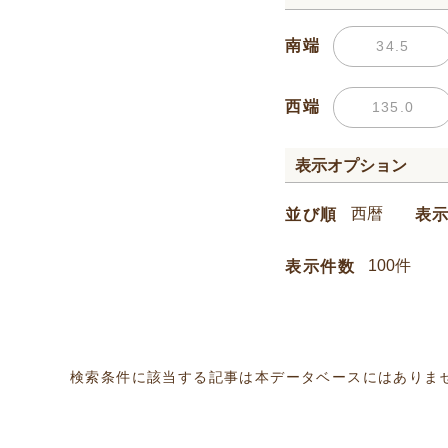
南端
西端
表示オプション
並び順
表
表示件数
検索条件に該当する記事は本データベースにはありま