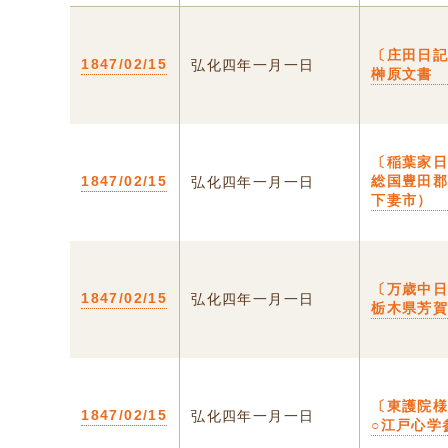
〔庄田日記
1847/02/15
弘化四年一月一日
榊原文書
〔稲葉家日
1847/02/15
総国豊田
弘化四年一月一日
下妻市）
〔万歳中日
1847/02/15
弘化四年一月一日
栃木県芳
〔東護院
1847/02/15
弘化四年一月一日
○江戸心学