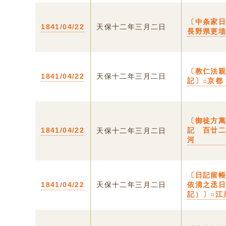
〔中条家日
1841/04/22
天保十二年三月二日
長野県更
〔教仁法
1841/04/22
天保十二年三月二日
記〕○京都
〔御徒方
1841/04/22
記 百廿二
天保十二年三月二日
河
〔日記留
1841/04/22
天保十二年三月二日
依清之丞
記）〕○江