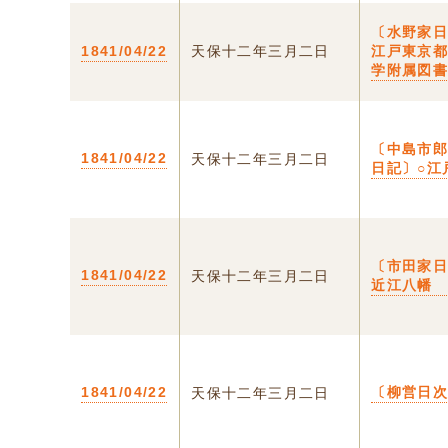
〔水野家日
1841/04/22
天保十二年三月二日
江戸東京
学附属図
〔中島市
1841/04/22
天保十二年三月二日
日記〕○江
〔市田家日
1841/04/22
天保十二年三月二日
近江八幡
1841/04/22
〔柳営日
天保十二年三月二日