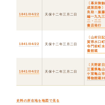
〔幕末御
成第四巻
良助・服
1841/04/22
天保十二年三月二日
編一九九
二・二二
書店発行
〔山村日記
賀県水口
1841/04/22
天保十二年三月二日
寺門前町
書館蔵
〔天野家日
三重県亀
1841/04/22
天保十二年三月二日
ケ室亀山
博物館蔵39
史料の所在地を地図で見る