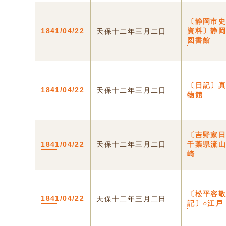
〔静岡市
1841/04/22
資料〕静
天保十二年三月二日
図書館
〔日記〕
1841/04/22
天保十二年三月二日
物館
〔吉野家日
1841/04/22
天保十二年三月二日
千葉県流
崎
〔松平容
1841/04/22
天保十二年三月二日
記〕○江戸