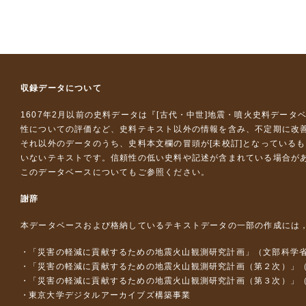
収録データについて
1607年2月以前の史料データは『
[古代・中世]地震・噴火史料データ
性についての評価など、史料テキスト以外の情報を含み、不定期に改
それ以外のデータのうち、史料本文欄の冒頭が[未校訂]となっている
いないテキストです。信頼性の低い史料や記述が含まれている場合が
このデータベースについて
もご参照ください。
謝辞
本データベースおよび格納しているテキストデータの一部の作成には
「災害の軽減に貢献するための地震火山観測研究計画」（文部科学
「災害の軽減に貢献するための地震火山観測研究計画（第２次）」
「災害の軽減に貢献するための地震火山観測研究計画（第３次）」
東京大学デジタルアーカイブズ構築事業