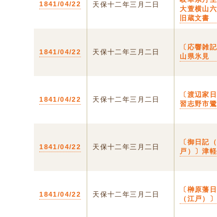
1841/04/22
天保十二年三月二日
大萱横山
旧蔵文書
〔応響雑記
1841/04/22
天保十二年三月二日
山県氷見
〔渡辺家日
1841/04/22
天保十二年三月二日
習志野市
〔御日記
1841/04/22
天保十二年三月二日
戸）〕津
〔榊原藩
1841/04/22
天保十二年三月二日
（江戸）