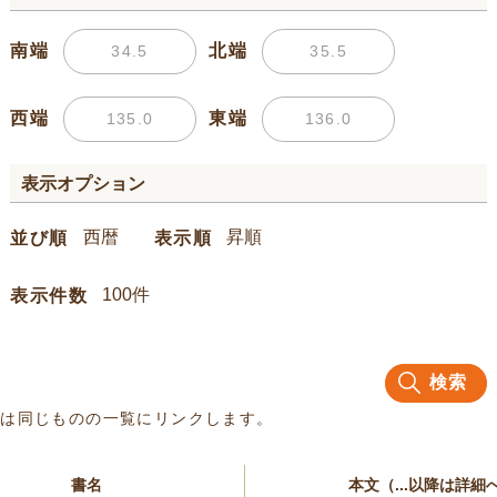
南端
北端
西端
東端
表示オプション
並び順
表示順
表示件数
検索
名は同じものの一覧にリンクします。
書名
本文（...以降は詳細