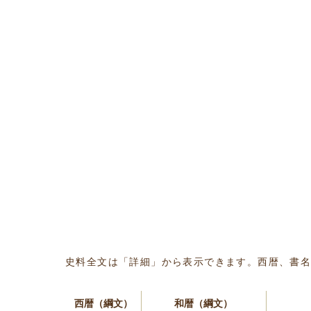
史料全文は「詳細」から表示できます。西暦、書
西暦（綱文）
和暦（綱文）