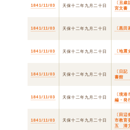
〔丑歳
1841/11/03
天保十二年九月二十日
宮文書
1841/11/03
〔黒田
天保十二年九月二十日
1841/11/03
〔地震
天保十二年九月二十日
〔日記
1841/11/03
天保十二年九月二十日
書館
〔境港
1841/11/03
天保十二年九月二十日
編・発
〔田辺
1841/11/03
天保十二年九月二十日
市教育
五 清