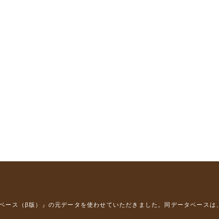
タベース（β版）』
の元データを使わせていただきました。同データベースは