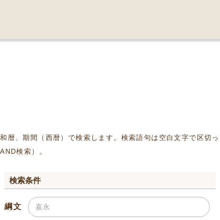
、和暦、期間（西暦）で検索します。検索語句は空白文字で区切っ
AND検索）。
検索条件
綱文