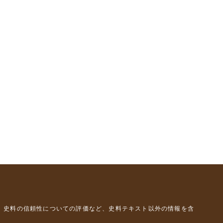
、史料の信頼性についての評価など、史料テキスト以外の情報を含