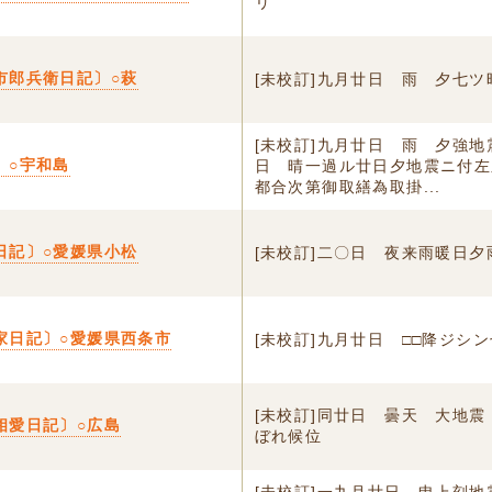
リ
市郎兵衛日記〕○萩
[未校訂]九月廿日 雨 夕七ツ
[未校訂]九月廿日 雨 夕強地
〕○宇和島
日 晴一過ル廿日夕地震ニ付左
都合次第御取繕為取掛...
日記〕○愛媛県小松
[未校訂]二〇日 夜来雨暖日夕
家日記〕○愛媛県西条市
[未校訂]九月廿日 □□降ジシ
[未校訂]同廿日 曇天 大地
相愛日記〕○広島
ぼれ候位