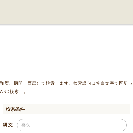
、和暦、期間（西暦）で検索します。検索語句は空白文字で区切っ
AND検索）。
検索条件
綱文