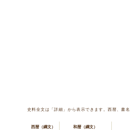
史料全文は「詳細」から表示できます。西暦、書
西暦（綱文）
和暦（綱文）