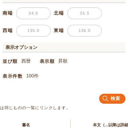
南端
北端
西端
東端
表示オプション
並び順
表示順
表示件数
検索
名は同じものの一覧にリンクします。
書名
本文（...以降は詳