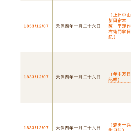
〔上州中
新田宿本
1833/12/07
天保四年十月二十六日
陣 平形
右衛門家
記〕
（年中万
1833/12/07
天保四年十月二十六日
記帳）
〔森田十
1833/12/07
天保四年十月二十六日
衛日記〕