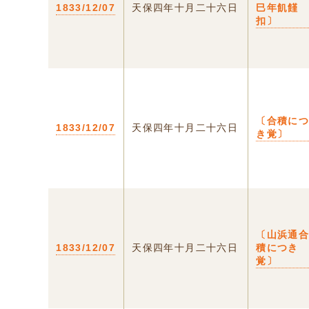
1833/12/07
天保四年十月二十六日
巳年飢饉
扣〕
〔合積に
1833/12/07
天保四年十月二十六日
き覚〕
〔山浜通
1833/12/07
天保四年十月二十六日
積につき
覚〕