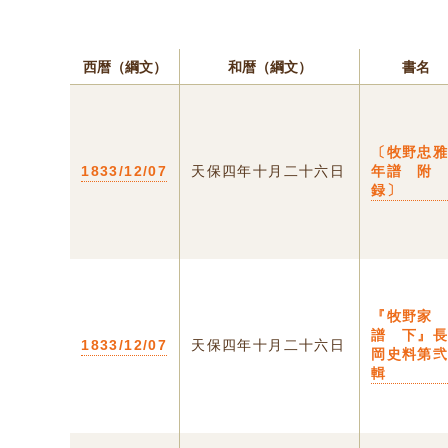
西暦（綱文）
和暦（綱文）
書名
〔牧野忠
1833/12/07
天保四年十月二十六日
年譜 附
録〕
『牧野家
譜 下』
1833/12/07
天保四年十月二十六日
岡史料第
輯