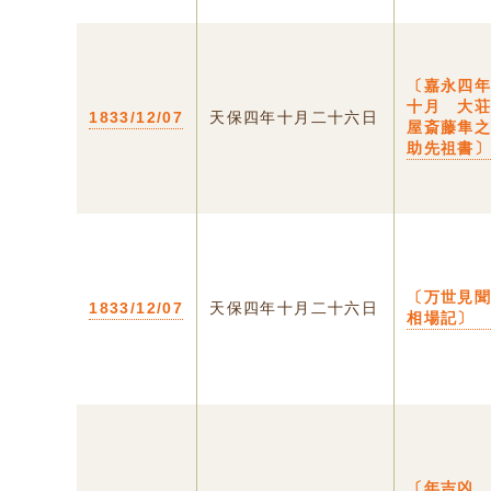
〔嘉永四
十月 大
1833/12/07
天保四年十月二十六日
屋斎藤隼
助先祖書
〔万世見
1833/12/07
天保四年十月二十六日
相場記〕
〔年吉凶