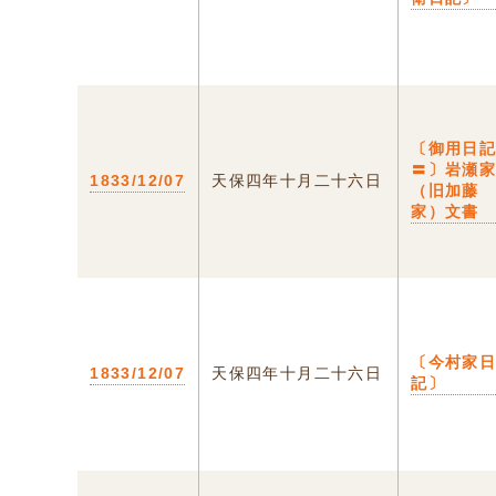
〔御用日
〓〕岩瀬
1833/12/07
天保四年十月二十六日
（旧加藤
家）文書
〔今村家
1833/12/07
天保四年十月二十六日
記〕