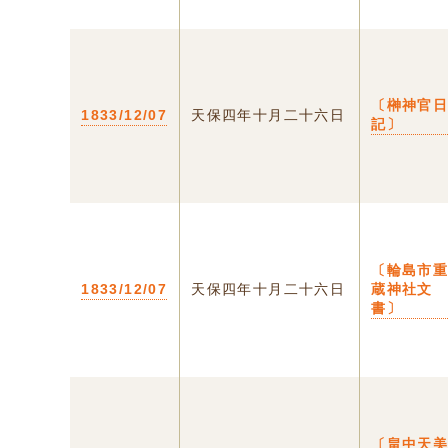
〔榊神官
1833/12/07
天保四年十月二十六日
記〕
〔輪島市
1833/12/07
天保四年十月二十六日
蔵神社文
書〕
〔畠中天