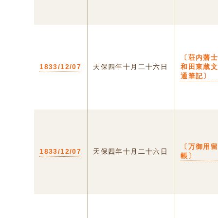
〔荘内藩
1833/12/07
天保四年十月二十六日
和田東蔵
通筆記〕
〔万御用
1833/12/07
天保四年十月二十六日
帳〕