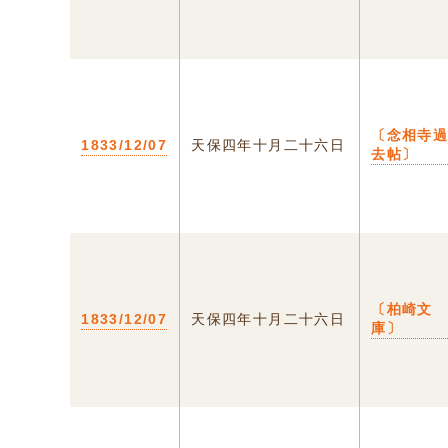
〔念相寺
1833/12/07
天保四年十月二十六日
去帖〕
〔柏崎文
1833/12/07
天保四年十月二十六日
庫〕