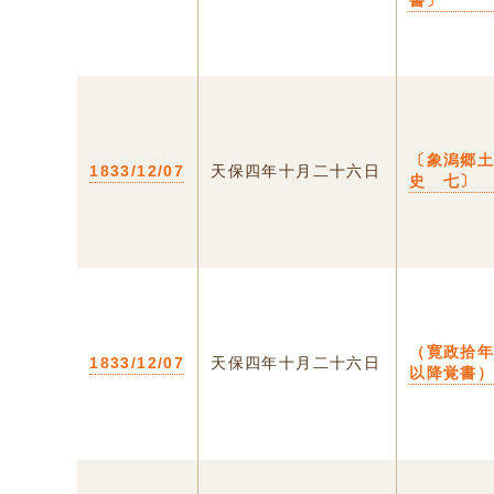
書〕
〔象潟郷
1833/12/07
天保四年十月二十六日
史 七〕
（寛政拾
1833/12/07
天保四年十月二十六日
以降覚書