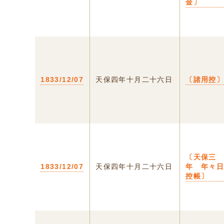
金〕
1833/12/07
天保四年十月二十六日
〔諸用控
〔天保三
1833/12/07
天保四年十月二十六日
年 年々
控帳〕