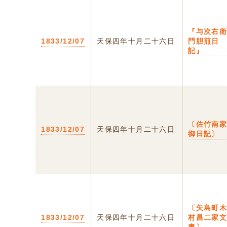
『与次右
1833/12/07
天保四年十月二十六日
門胆煎日
記』
〔佐竹南
1833/12/07
天保四年十月二十六日
御日記〕
〔矢島町
1833/12/07
天保四年十月二十六日
村昌二家