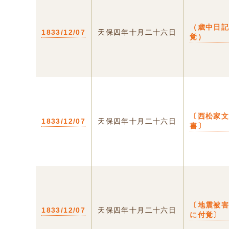
（歳中日
1833/12/07
天保四年十月二十六日
覚）
〔西松家
1833/12/07
天保四年十月二十六日
書〕
〔地震被
1833/12/07
天保四年十月二十六日
に付覚〕