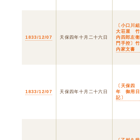
〔小口川
大荘屋 
1833/12/07
天保四年十月二十六日
内四郎左
門手控〕
内家文書
〔天保四
1833/12/07
天保四年十月二十六日
年 御用
記〕