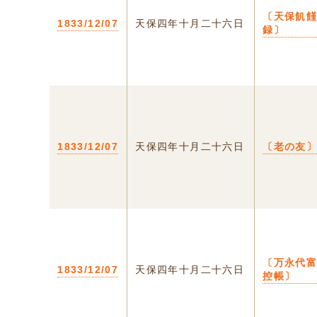
〔天保飢
1833/12/07
天保四年十月二十六日
録〕
1833/12/07
天保四年十月二十六日
〔老の友
〔万永代
1833/12/07
天保四年十月二十六日
控帳〕