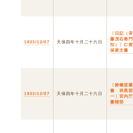
〔日記（
藤茂右衛
1833/12/07
天保四年十月二十六日
扣）〕仁
保家文書
〔静幽堂
書 祥異
1833/12/07
天保四年十月二十六日
一〕宮内
書陵部