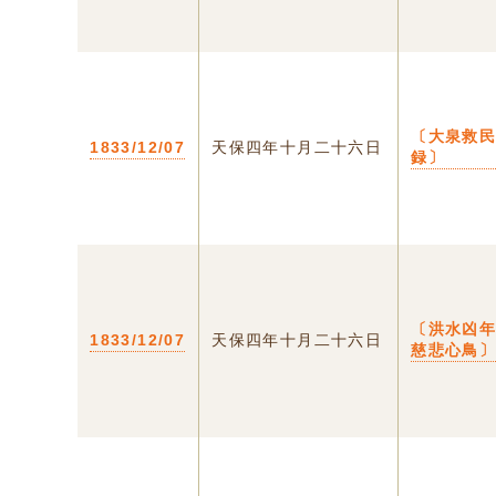
〔大泉救
1833/12/07
天保四年十月二十六日
録〕
〔洪水凶
1833/12/07
天保四年十月二十六日
慈悲心鳥