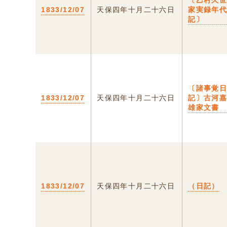
〔乙村久
1833/12/07
天保四年十月二十六日
家実録年
記〕
〔諸事覚
1833/12/07
天保四年十月二十六日
記〕古河
雄家文書
1833/12/07
天保四年十月二十六日
（日記）