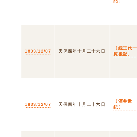
記〕
〔続王代
1833/12/07
天保四年十月二十六日
覧後記〕
〔酒井世
1833/12/07
天保四年十月二十六日
紀〕