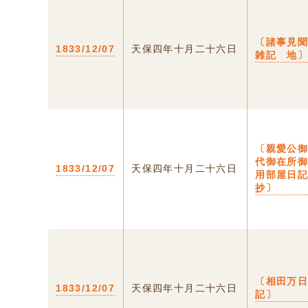
〔諸事見
1833/12/07
天保四年十月二十六日
雑記 地
〔親愛公
代御在所
1833/12/07
天保四年十月二十六日
用部屋日
抄〕
〔相田万
1833/12/07
天保四年十月二十六日
記〕