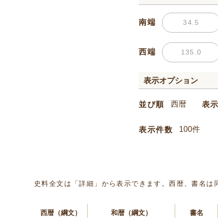
南端
西端
表示オプション
並び順
表
表示件数
史料全文は「詳細」から表示できます。西暦、書名は
西暦（綱文）
和暦（綱文）
書名