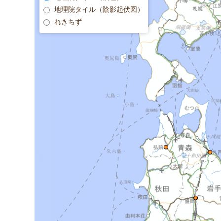
地理院タイル（陰影起伏図）
れきちず