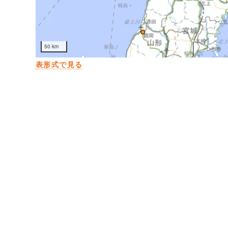
50 km
表形式で見る