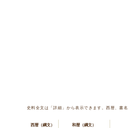
史料全文は「詳細」から表示できます。西暦、書
西暦（綱文）
和暦（綱文）