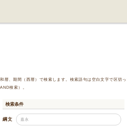
、和暦、期間（西暦）で検索します。検索語句は空白文字で区切っ
AND検索）。
検索条件
綱文