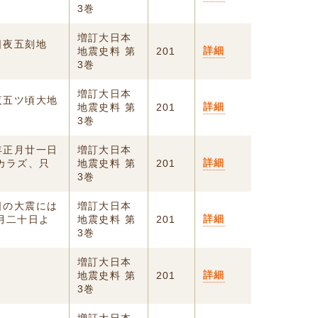
3巻
増訂大日本
日夜五刻地
詳細
地震史料 第
201
3巻
増訂大日本
夜五ツ頃大地
詳細
地震史料 第
201
3巻
年正月廿一日
増訂大日本
詳細
カラズ、只
地震史料 第
201
3巻
日の大震には
増訂大日本
詳細
月二十日よ
地震史料 第
201
3巻
増訂大日本
詳細
地震史料 第
201
3巻