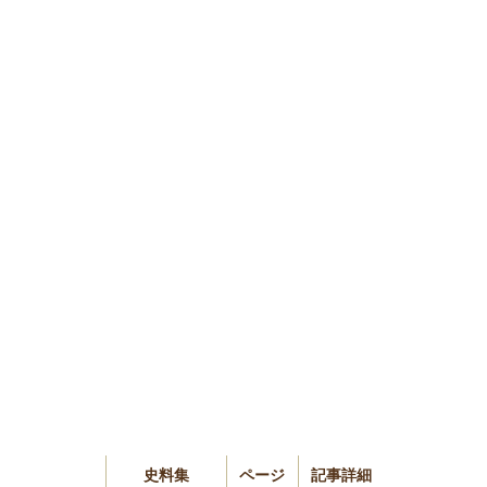
史料集
ページ
記事詳細