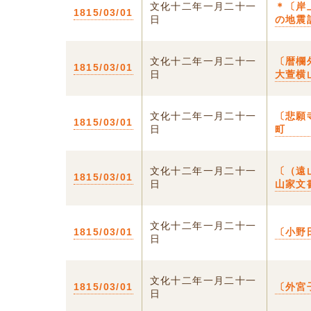
文化十二年一月二十一
＊〔岸
1815/03/01
日
の地震
文化十二年一月二十一
〔暦欄
1815/03/01
日
大萱横
文化十二年一月二十一
〔悲願
1815/03/01
日
町
文化十二年一月二十一
〔（遠
1815/03/01
日
山家文
文化十二年一月二十一
1815/03/01
〔小野
日
文化十二年一月二十一
1815/03/01
〔外宮
日