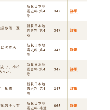
新収日本地
詳細
震史料 第4
347
巻
新収日本地
地震致候 翌
詳細
震史料 第4
347
巻
新収日本地
沢に強震あ
詳細
震史料 第4
347
巻
新収日本地
震あり、小松
詳細
震史料 第4
347
あった。
巻
新収日本地
詳細
害、地震
震史料 第4
347
巻
新収日本地
時地震少々有
665
詳細
震史料 補遺