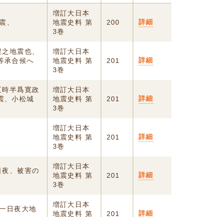
増訂大日本
詳細
地震、
地震史料 第
200
3巻
程之地震也、
増訂大日本
詳細
等承合候へ
地震史料 第
201
3巻
五時半爲寛政
増訂大日本
詳細
震、小松城
地震史料 第
201
3巻
増訂大日本
詳細
、
地震史料 第
201
3巻
増訂大日本
日夜、被害の
詳細
地震史料 第
201
3巻
増訂大日本
廿一日夜大地
詳細
地震史料 第
201