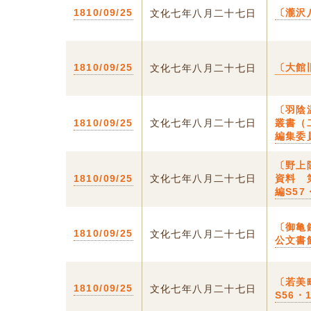
1810/09/25
〔瀧沢
文化七年八月二十七日
1810/09/25
〔大館
文化七年八月二十七日
〔羽陰
1810/09/25
文化七年八月二十七日
叢書（
編集委
〔野上
1810/09/25
文化七年八月二十七日
資料 
編S5
〔御亀
1810/09/25
文化七年八月二十七日
公文書
〔若美
1810/09/25
文化七年八月二十七日
S56・