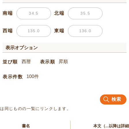
南端
北端
西端
東端
表示オプション
並び順
表示順
表示件数
検索
名は同じものの一覧にリンクします。
書名
本文（...以降は詳