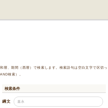
、和暦、期間（西暦）で検索します。検索語句は空白文字で区切っ
AND検索）。
検索条件
綱文