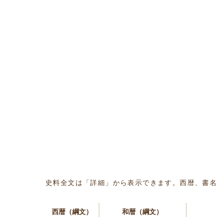
史料全文は「詳細」から表示できます。西暦、書
西暦（綱文）
和暦（綱文）