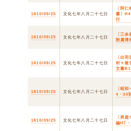
〔阿仁
1810/09/25
文化七年八月二十七日
書〕H
行
〔三余
1810/09/25
文化七年八月二十七日
附属博
〔出羽
1810/09/25
文化七年八月二十七日
村々被
文書B1
〔昭和
1810/09/25
文化七年八月二十七日
4・3
〔男鹿
1810/09/25
文化七年八月二十七日
編H7