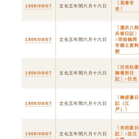
〔花巻市
1808/08/07
文化五年閏六月十六日
史〕
〔瀧沢八
兵衛日記
1808/08/07
文化五年閏六月十六日
○羽前鶴岡
市郷土資
館
〔日光社
1808/08/07
文化五年閏六月十六日
御番所日
記〕○日光
〔榊原藩
1808/08/07
文化五年閏六月十六日
記（江
戸）〕
〔市田家
1808/08/07
文化五年閏六月十六日
記〕○近江