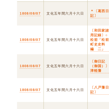
＊〔葛西
1808/08/07
文化五年閏六月十六日
記〕
〔和田家
用記録〕○
1808/08/07
文化五年閏六月十六日
松前「松
町史史料
編 二」
〔御日記
1808/08/07
文化五年閏六月十六日
（御国）
津軽藩
〔八戸藩
1808/08/07
文化五年閏六月十六日
記〕