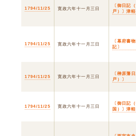
〔御日記（
1794/11/25
寛政六年十一月三日
戸）〕津軽
〔幕府書物
1794/11/25
寛政六年十一月三日
記〕
〔榊原藩日
1794/11/25
寛政六年十一月三日
戸）〕
〔御日記（
1794/11/25
寛政六年十一月三日
国）〕津軽