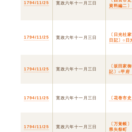
〔西宮市
1794/11/25
寛政六年十一月三日
資料編二〕
〔日光社家
1794/11/25
寛政六年十一月三日
日記〕○日
〔坂田家御
1794/11/25
寛政六年十一月三日
記〕○甲府
1794/11/25
寛政六年十一月三日
〔花巻市史
〔万覚帳〕
1794/11/25
寛政六年十一月三日
県矢祭町