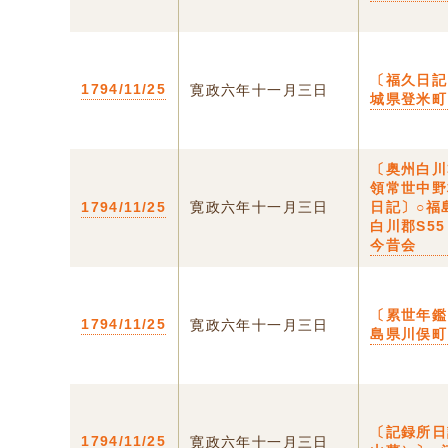
〔福久日記
1794/11/25
寛政六年十一月三日
城県登米町
〔奥州白川
領常世中野
1794/11/25
寛政六年十一月三日
日記〕○福
白川郡S55
今昔会
〔累世年鑑
1794/11/25
寛政六年十一月三日
島県川俣町
〔記録所日
1794/11/25
寛政六年十一月三日