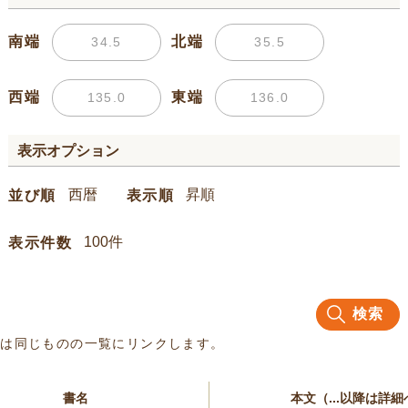
南端
北端
西端
東端
表示オプション
並び順
表示順
表示件数
検索
名は同じものの一覧にリンクします。
書名
本文（...以降は詳細