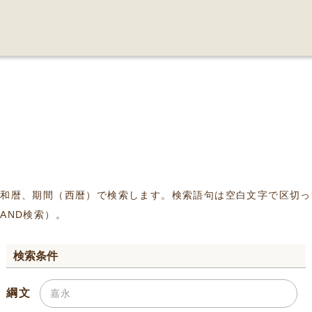
、和暦、期間（西暦）で検索します。検索語句は空白文字で区切っ
AND検索）。
検索条件
綱文