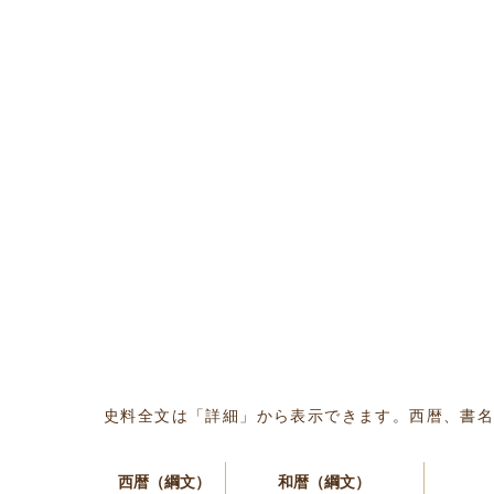
史料全文は「詳細」から表示できます。西暦、書
西暦（綱文）
和暦（綱文）