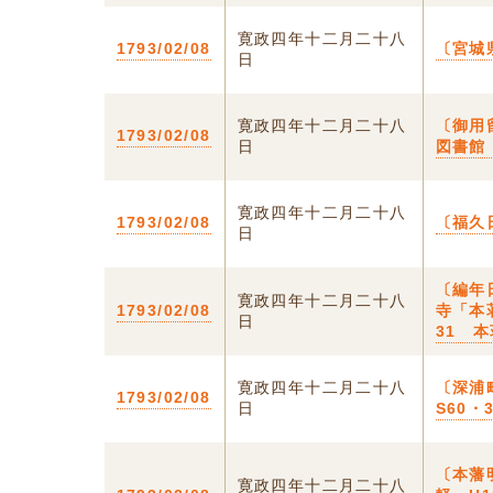
寛政四年十二月二十八
1793/02/08
〔宮城
日
寛政四年十二月二十八
〔御用
1793/02/08
日
図書館
寛政四年十二月二十八
1793/02/08
〔福久
日
〔編年
寛政四年十二月二十八
1793/02/08
寺「本
日
31 
寛政四年十二月二十八
〔深浦
1793/02/08
日
S60・
〔本藩
寛政四年十二月二十八