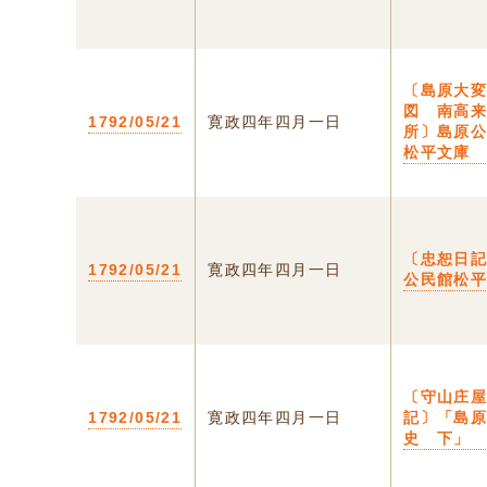
〔島原大
図 南高
1792/05/21
寛政四年四月一日
所〕島原
松平文庫
〔忠恕日
1792/05/21
寛政四年四月一日
公民館松
〔守山庄
1792/05/21
寛政四年四月一日
記〕「島
史 下」