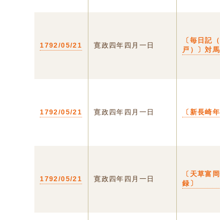
〔毎日記
1792/05/21
寛政四年四月一日
戸）〕対
1792/05/21
寛政四年四月一日
〔新長崎
〔天草富
1792/05/21
寛政四年四月一日
録〕