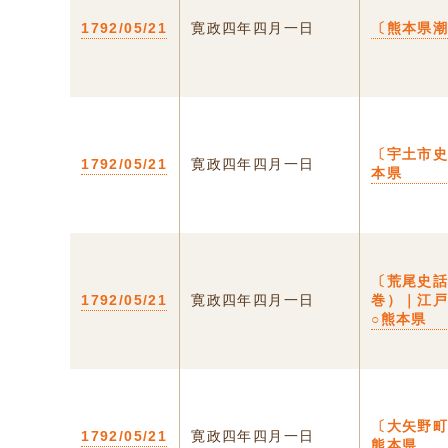
1792/05/21
寛政四年四月一日
〔熊本県
〔宇土市史
1792/05/21
寛政四年四月一日
本県
〔荒尾史
1792/05/21
寛政四年四月一日
巻）｜江
○熊本県
〔大矢野町
1792/05/21
寛政四年四月一日
熊本県