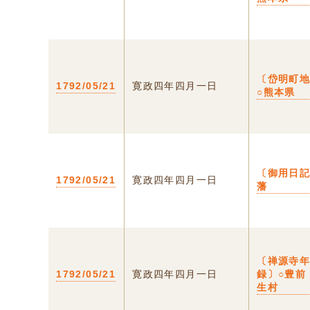
〔岱明町
1792/05/21
寛政四年四月一日
○熊本県
〔御用日
1792/05/21
寛政四年四月一日
藩
〔禅源寺
1792/05/21
寛政四年四月一日
録〕○豊前
生村