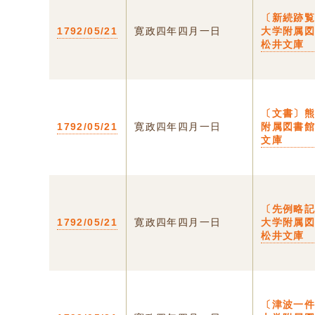
〔新続跡
1792/05/21
寛政四年四月一日
大学附属
松井文庫
〔文書〕
1792/05/21
寛政四年四月一日
附属図書
文庫
〔先例略
1792/05/21
寛政四年四月一日
大学附属
松井文庫
〔津波一