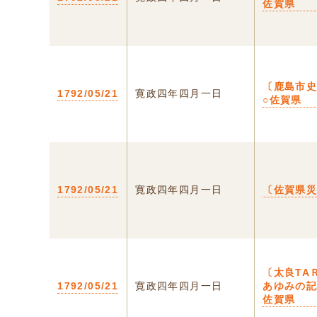
佐賀県
〔鹿島市
1792/05/21
寛政四年四月一日
○佐賀県
1792/05/21
寛政四年四月一日
〔佐賀県
〔太良TA
1792/05/21
寛政四年四月一日
あゆみの記
佐賀県