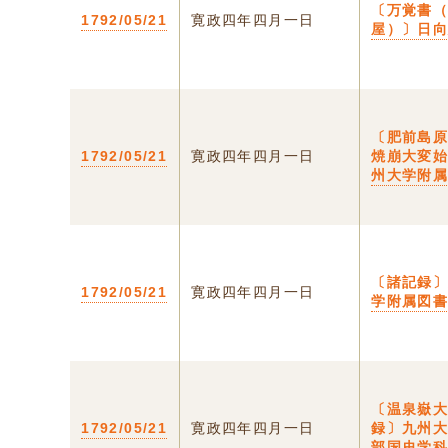
〔万覚書
1792/05/21
寛政四年四月一日
屋）〕日
〔肥前島
1792/05/21
寛政四年四月一日
焼崩大変
州大学附
〔諸記録
1792/05/21
寛政四年四月一日
学附属図
〔温泉嶽
1792/05/21
寛政四年四月一日
録〕九州
部国史学