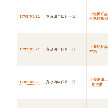
〔飽田町誌
1792/05/21
寛政四年四月一日
本県飽託
〔天明村誌
1792/05/21
寛政四年四月一日
本県
〔長洲郷
1792/05/21
寛政四年四月一日
○熊本県