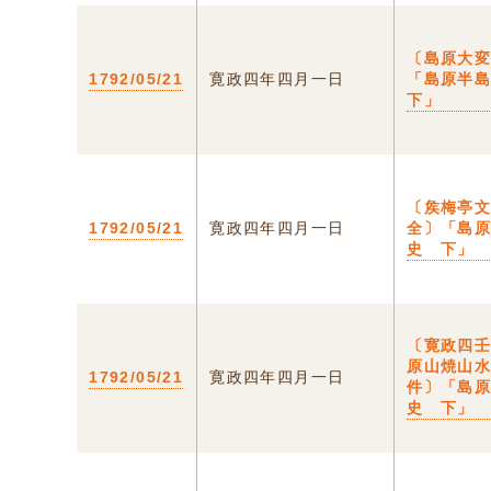
〔島原大
1792/05/21
寛政四年四月一日
「島原半
下」
〔矦梅亭
1792/05/21
寛政四年四月一日
全〕「島
史 下」
〔寛政四
原山焼山
1792/05/21
寛政四年四月一日
件〕「島
史 下」