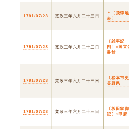
＊〔飛彈
1791/07/23
寛政三年六月二十三日
表〕
〔雑事記
1791/07/23
四〕○国立
寛政三年六月二十三日
書館
〔松本市史
1791/07/23
寛政三年六月二十三日
長野県
〔坂田家
1791/07/23
寛政三年六月二十三日
記〕○甲府