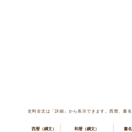
史料全文は「詳細」から表示できます。西暦、書
西暦（綱文）
和暦（綱文）
書名