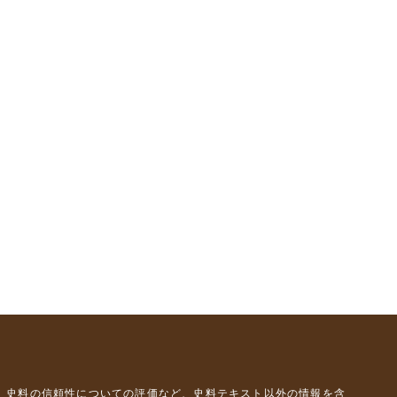
、史料の信頼性についての評価など、史料テキスト以外の情報を含