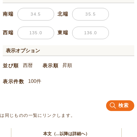
南端
北端
西端
東端
表示オプション
並び順
表示順
表示件数
検索
名は同じものの一覧にリンクします。
本文（...以降は詳細へ）