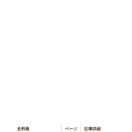
史料集
ページ
記事詳細