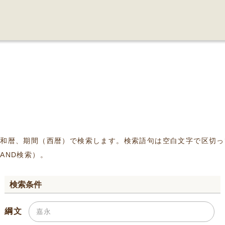
、和暦、期間（西暦）で検索します。検索語句は空白文字で区切っ
AND検索）。
検索条件
綱文