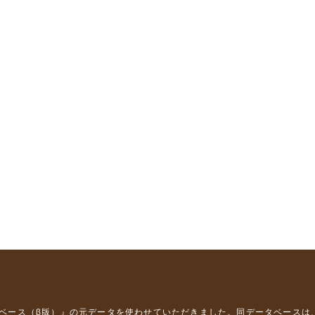
タベース（β版）』
の元データを使わせていただきました。同データベースは