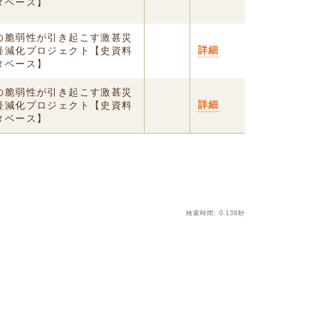
タベース】
の脆弱性が引き起こす激甚災
詳細
軽減化プロジェクト【史資料
タベース】
の脆弱性が引き起こす激甚災
詳細
軽減化プロジェクト【史資料
タベース】
検索時間: 0.138秒