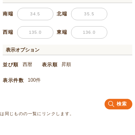
南端
北端
西端
東端
表示オプション
並び順
表示順
表示件数
検索
名は同じものの一覧にリンクします。