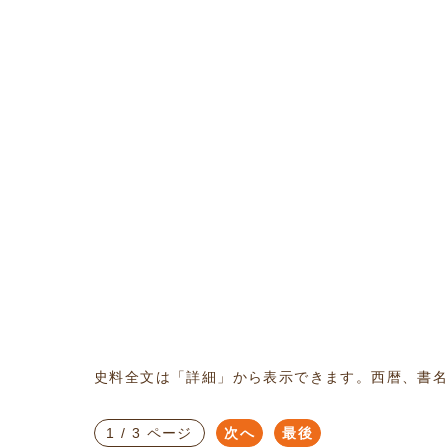
史料全文は「詳細」から表示できます。西暦、書
1 / 3 ページ
次へ
最後