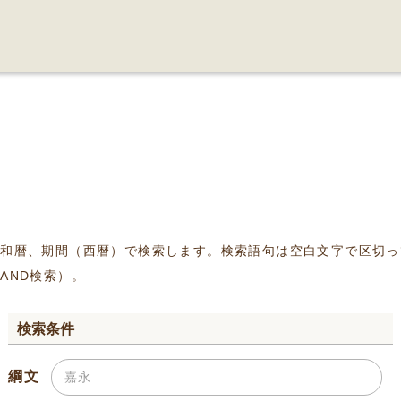
、和暦、期間（西暦）で検索します。検索語句は空白文字で区切っ
AND検索）。
検索条件
綱文