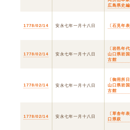
広島県史
1778/02/14
安永七年一月十八日
〔石見年
〔岩邑年代
1778/02/14
安永七年一月十八日
山口県岩
古館
〔御用所日
1778/02/14
山口県岩
安永七年一月十八日
古館
〔草舎年表
1778/02/14
安永七年一月十八日
口県萩