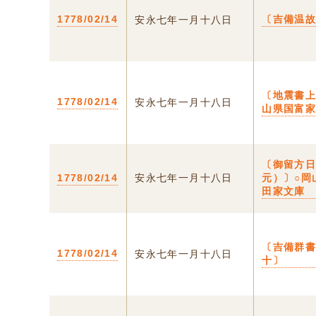
1778/02/14
〔吉備温
安永七年一月十八日
〔地震書上
1778/02/14
安永七年一月十八日
山県国富
〔御留方
1778/02/14
安永七年一月十八日
元）〕○岡
田家文庫
〔吉備群
1778/02/14
安永七年一月十八日
十〕