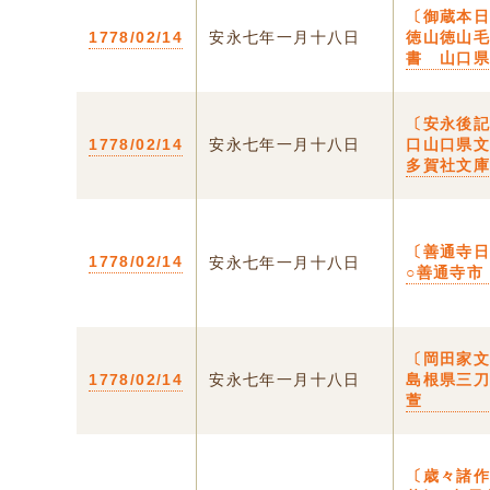
〔御蔵本日
1778/02/14
安永七年一月十八日
徳山徳山
書 山口
〔安永後記
1778/02/14
安永七年一月十八日
口山口県
多賀社文
〔善通寺
1778/02/14
安永七年一月十八日
○善通寺市
〔岡田家文
1778/02/14
安永七年一月十八日
島根県三
萱
〔歳々諸