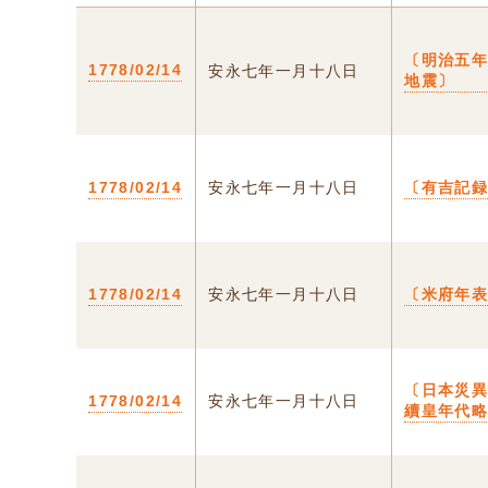
〔明治五
1778/02/14
安永七年一月十八日
地震〕
1778/02/14
安永七年一月十八日
〔有吉記
1778/02/14
安永七年一月十八日
〔米府年
〔日本災
1778/02/14
安永七年一月十八日
續皇年代