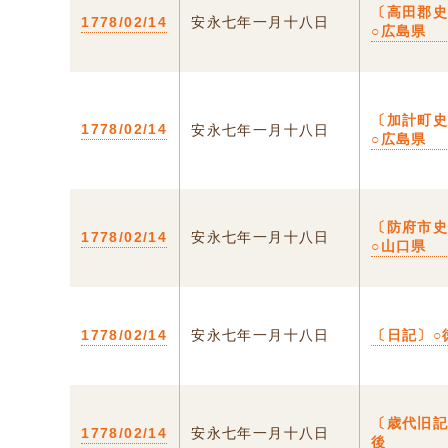
〔高田郡
1778/02/14
安永七年一月十八日
○広島県
〔加計町
1778/02/14
安永七年一月十八日
○広島県
〔防府市
1778/02/14
安永七年一月十八日
○山口県
1778/02/14
安永七年一月十八日
〔日記〕○
〔歳代旧記
1778/02/14
安永七年一月十八日
後