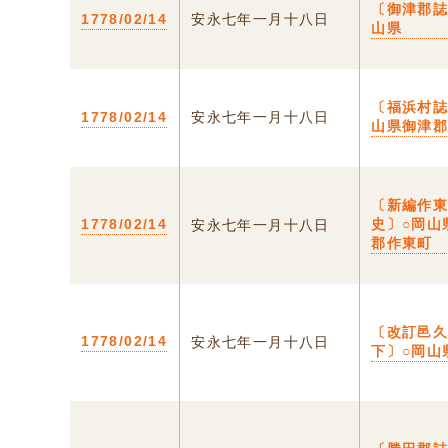
〔御津郡誌
1778/02/14
安永七年一月十八日
山県
〔福浜村誌
1778/02/14
安永七年一月十八日
山県御津
〔新編作
1778/02/14
史〕○岡山
安永七年一月十八日
郡作東町
〔改訂邑
1778/02/14
安永七年一月十八日
下〕○岡山