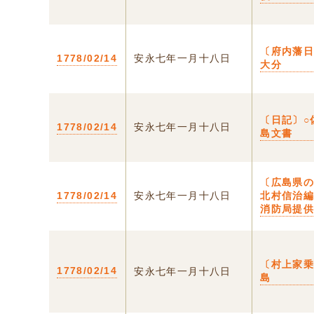
〔府内藩日
1778/02/14
安永七年一月十八日
大分
〔日記〕○
1778/02/14
安永七年一月十八日
島文書
〔広島県
1778/02/14
安永七年一月十八日
北村信治
消防局提
〔村上家乗
1778/02/14
安永七年一月十八日
島