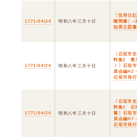
〔世用日
1771/04/24
明和八年三月十日
噺聞書〕○
知県立図
〔石垣市
料集2 豊
1771/04/24
Ⅰ〕石垣
明和八年三月十日
員会編H2
石垣市発
〔石垣市
料集1 石
1771/04/24
書〕石垣
明和八年三月十日
員会編H7
石垣市発