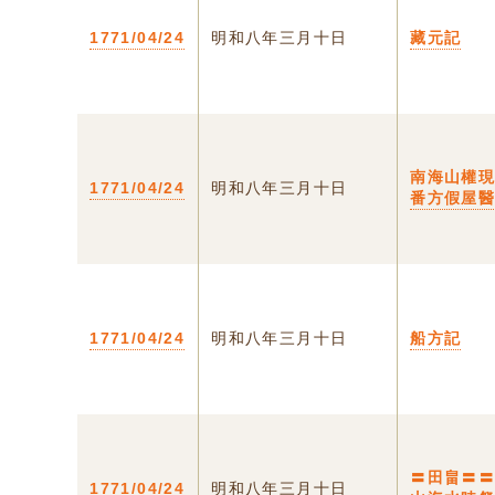
1771/04/24
明和八年三月十日
藏元記
南海山權
1771/04/24
明和八年三月十日
番方假屋
1771/04/24
明和八年三月十日
船方記
〓田畠〓
1771/04/24
明和八年三月十日