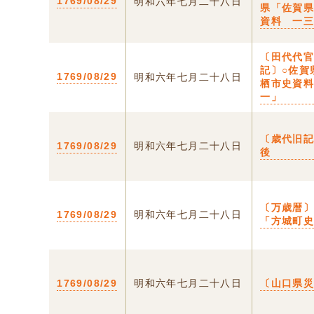
1769/08/29
明和六年七月二十八日
県「佐賀
資料 一
〔田代代
記〕○佐賀
1769/08/29
明和六年七月二十八日
栖市史資
一」
〔歳代旧記
1769/08/29
明和六年七月二十八日
後
〔万歳暦〕
1769/08/29
明和六年七月二十八日
「方城町
1769/08/29
明和六年七月二十八日
〔山口県