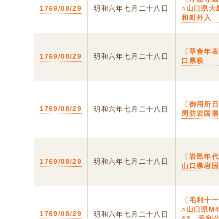
1769/08/29
明和六年七月二十八日
○山口県大
和町外入
〔草舎年表
1769/08/29
明和六年七月二十八日
口県萩
〔御用所日
1769/08/29
明和六年七月二十八日
周防岩国
〔岩邑年代
1769/08/29
明和六年七月二十八日
山口県岩
〔毛利十
○山口県M
1769/08/29
明和六年七月二十八日
43 毛利