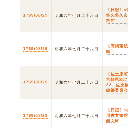
〔日記〕○
1769/08/29
多久多久
明和六年七月二十八日
料館
〔高鍋藩
1769/08/29
明和六年七月二十八日
録〕
〔佐土原町
宮崎県S5
1769/08/29
明和六年七月二十八日
22 佐土
編纂委員
〔日記〕○
1769/08/29
川古文書
明和六年七月二十八日
館文庫