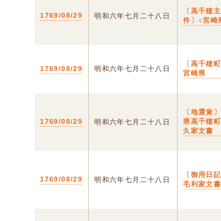
〔高千穂
1769/08/29
明和六年七月二十八日
件〕○宮崎
〔高千穂町
1769/08/29
明和六年七月二十八日
宮崎県
〔地震覚〕
1769/08/29
県高千穂
明和六年七月二十八日
久家文書
〔御用日
1769/08/29
明和六年七月二十八日
毛利家文