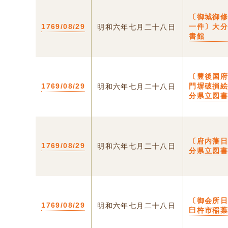
〔御城御
1769/08/29
一件〕大
明和六年七月二十八日
書館
〔豊後国
1769/08/29
門塀破損
明和六年七月二十八日
分県立図
〔府内藩
1769/08/29
明和六年七月二十八日
分県立図
〔御会所日
1769/08/29
明和六年七月二十八日
臼杵市稲