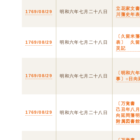
立花家文
1769/08/29
明和六年七月二十八日
川藩史年
〔久留米
1769/08/29
明和六年七月二十八日
表〕 久
災記
〔明和六
1769/08/29
明和六年七月二十八日
事〕○日向
〔万覚書
己丑年八月
1769/08/29
明和六年七月二十八日
向延岡藩
附属図書