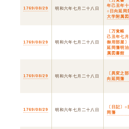
〔万覚書
年己丑年
1769/08/29
明和六年七月二十八日
○日向延岡
大学附属
〔万覚帳
己丑年七
1769/08/29
明和六年七月二十八日
御用部屋〕
延岡藩明
属図書館
〔異変之部
1769/08/29
明和六年七月二十八日
向延岡藩
〔日記〕○
1769/08/29
明和六年七月二十八日
岡藩