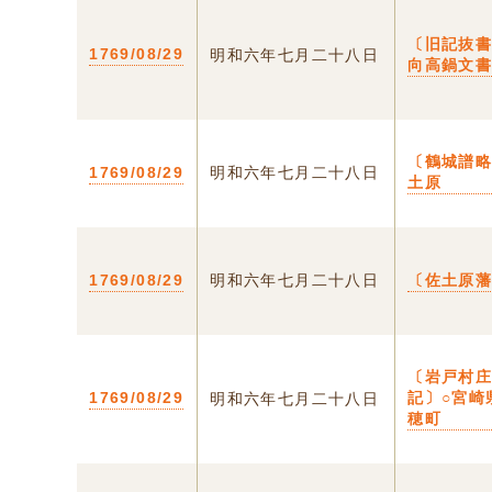
〔旧記抜書
1769/08/29
明和六年七月二十八日
向高鍋文
〔鶴城譜略
1769/08/29
明和六年七月二十八日
土原
1769/08/29
明和六年七月二十八日
〔佐土原
〔岩戸村
1769/08/29
記〕○宮崎
明和六年七月二十八日
穂町