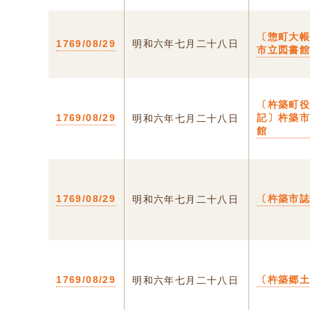
〔惣町大
1769/08/29
明和六年七月二十八日
市立図書
〔杵築町
1769/08/29
記〕杵築
明和六年七月二十八日
館
1769/08/29
〔杵築市
明和六年七月二十八日
1769/08/29
〔杵築郷
明和六年七月二十八日