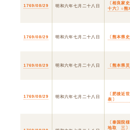
〔相良家
1769/08/29
明和六年七月二十八日
十六〕○熊
1769/08/29
明和六年七月二十八日
〔熊本県
1769/08/29
明和六年七月二十八日
〔熊本県
〔肥後近
1769/08/29
明和六年七月二十八日
表〕
〔泰国院
地取 三〕