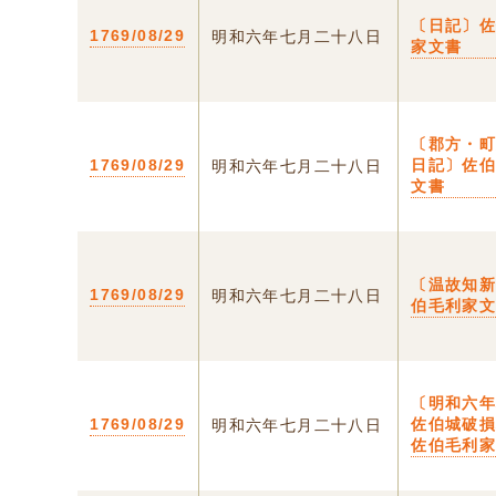
〔日記〕
1769/08/29
明和六年七月二十八日
家文書
〔郡方・
1769/08/29
日記〕佐
明和六年七月二十八日
文書
〔温故知
1769/08/29
明和六年七月二十八日
伯毛利家
〔明和六
1769/08/29
佐伯城破
明和六年七月二十八日
佐伯毛利