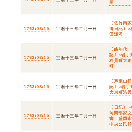
岡
〔佐竹南
1763/03/15
宝暦十三年二月一日
御日記〕○
田湯沢
〔略年代
記〕○岩手
1763/03/15
宝暦十三年二月一日
稗貫町大
町
〔芦東山
1763/03/15
宝暦十三年二月一日
記〕○岩手
大東町渋
〔日記〕○
岡南部家
1763/03/15
宝暦十三年二月一日
書 盛岡
中央公民