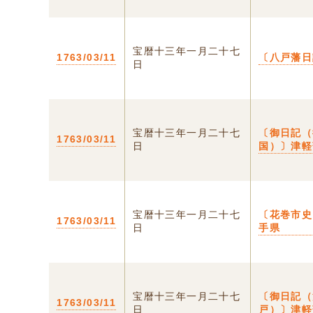
宝暦十三年一月二十七
1763/03/11
〔八戸藩日
日
宝暦十三年一月二十七
〔御日記（
1763/03/11
日
国）〕津軽
宝暦十三年一月二十七
〔花巻市史
1763/03/11
日
手県
宝暦十三年一月二十七
〔御日記（
1763/03/11
日
戸）〕津軽