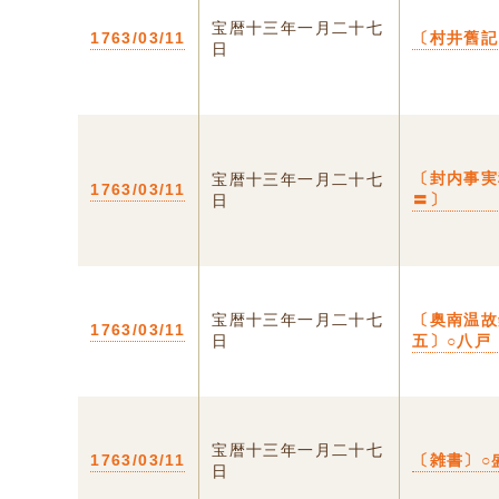
宝暦十三年一月二十七
1763/03/11
〔村井舊記
日
〔封内事実
宝暦十三年一月二十七
1763/03/11
〓〕
日
宝暦十三年一月二十七
〔奥南温
1763/03/11
日
五〕○八戸
宝暦十三年一月二十七
1763/03/11
〔雑書〕○
日