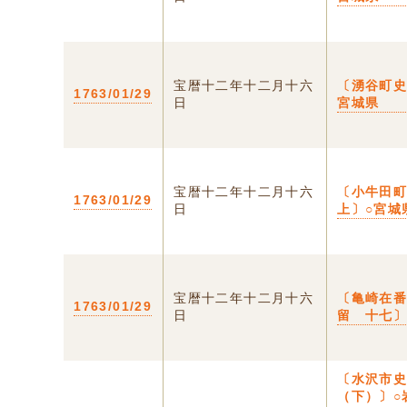
宝暦十二年十二月十六
〔湧谷町史
1763/01/29
日
宮城県
宝暦十二年十二月十六
〔小牛田
1763/01/29
日
上〕○宮城
宝暦十二年十二月十六
〔亀崎在
1763/01/29
日
留 十七〕
〔水沢市史
（下）〕○