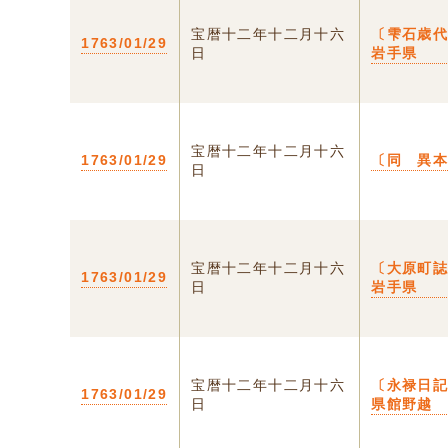
宝暦十二年十二月十六
〔雫石歳代
1763/01/29
日
岩手県
宝暦十二年十二月十六
1763/01/29
〔同 異
日
宝暦十二年十二月十六
〔大原町誌
1763/01/29
日
岩手県
宝暦十二年十二月十六
〔永禄日記
1763/01/29
日
県館野越