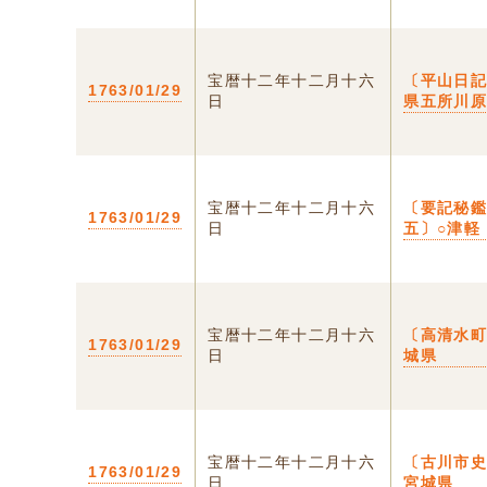
宝暦十二年十二月十六
〔平山日記
1763/01/29
日
県五所川
宝暦十二年十二月十六
〔要記秘
1763/01/29
日
五〕○津軽
宝暦十二年十二月十六
〔高清水町
1763/01/29
日
城県
宝暦十二年十二月十六
〔古川市史
1763/01/29
日
宮城県