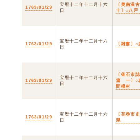
宝暦十二年十二月十六
〔奥南温
1763/01/29
日
十〕○八戸
宝暦十二年十二月十六
1763/01/29
〔雑書〕○
日
〔釜石市
宝暦十二年十二月十六
1763/01/29
篇 一〕○
日
間根村
宝暦十二年十二月十六
〔花巻市史
1763/01/29
日
県