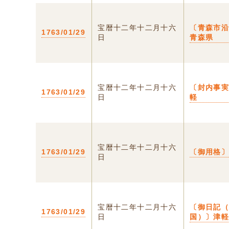
宝暦十二年十二月十六
〔青森市沿
1763/01/29
日
青森県
宝暦十二年十二月十六
〔封内事実
1763/01/29
日
軽
宝暦十二年十二月十六
1763/01/29
〔御用格
日
宝暦十二年十二月十六
〔御日記
1763/01/29
日
国）〕津