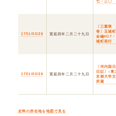
七・三〇
〔三重県
巻〕玉城
1751/03/26
寛延四年二月二十九日
会編H17・
城町発行
〔河内国
日記〕○東
1751/03/26
寛延四年二月二十九日
京都大学
所蔵
史料の所在地を地図で見る