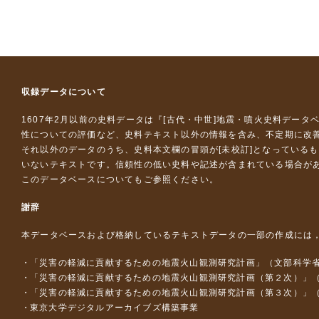
収録データについて
1607年2月以前の史料データは『
[古代・中世]地震・噴火史料データ
性についての評価など、史料テキスト以外の情報を含み、不定期に改
それ以外のデータのうち、史料本文欄の冒頭が[未校訂]となっている
いないテキストです。信頼性の低い史料や記述が含まれている場合が
このデータベースについて
もご参照ください。
謝辞
本データベースおよび格納しているテキストデータの一部の作成には
「災害の軽減に貢献するための地震火山観測研究計画」（文部科学
「災害の軽減に貢献するための地震火山観測研究計画（第２次）」
「災害の軽減に貢献するための地震火山観測研究計画（第３次）」
東京大学デジタルアーカイブズ構築事業