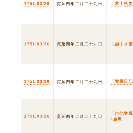
1751/03/26
寛延四年二月二十九日
〔富山県
1751/03/26
寛延四年二月二十九日
〔越中水
1751/03/26
〔変異日記
寛延四年二月二十九日
〔自他変
1751/03/26
寛延四年二月二十九日
○金沢