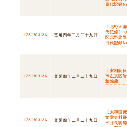
目代記録No
〔北野天
代記録〕○
1751/03/26
寛延四年二月二十九日
区北野北
目代記録No
〔実相院日
1751/03/26
市左京区
寛延四年二月二十九日
相院蔵
〔大和国
文堂史料叢
1751/03/26
寛延四年二月二十九日
平井良明