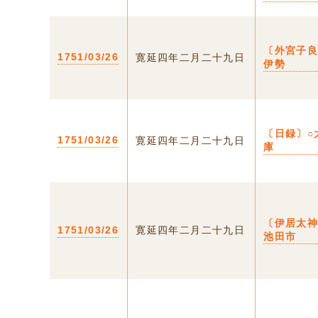
〔外宮子良
1751/03/26
寛延四年二月二十九日
伊勢
〔日録〕○
1751/03/26
寛延四年二月二十九日
庫
〔伊居太神
1751/03/26
寛延四年二月二十九日
池田市