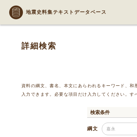
地震史料集テキストデータベース
詳細検索
資料の綱文、書名、本文にあらわれるキーワード、和
入力できます。必要な項目だけ入力してください。す
検索条件
綱文