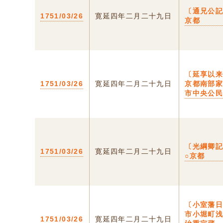
〔通兄公記
1751/03/26
寛延四年二月二十九日
京都
〔延享以来
1751/03/26
寛延四年二月二十九日
京都南部
市中央公
〔光綱卿
1751/03/26
寛延四年二月二十九日
○京都
〔小室藩日
市小堀町
1751/03/26
寛延四年二月二十九日