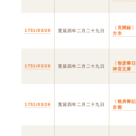
〔見聞録〕
1751/03/26
寛延四年二月二十九日
方市
〔智彦卿日
1751/03/26
寛延四年二月二十九日
神宮文庫
〔稙房卿記
1751/03/26
寛延四年二月二十九日
京都