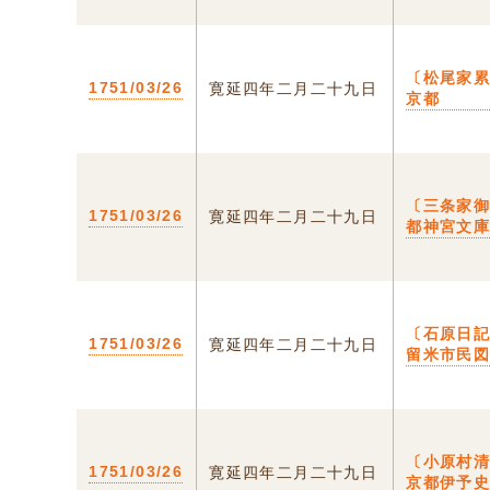
〔松尾家累
1751/03/26
寛延四年二月二十九日
京都
〔三条家御
1751/03/26
寛延四年二月二十九日
都神宮文
〔石原日記
1751/03/26
寛延四年二月二十九日
留米市民
〔小原村清
1751/03/26
寛延四年二月二十九日
京都伊予