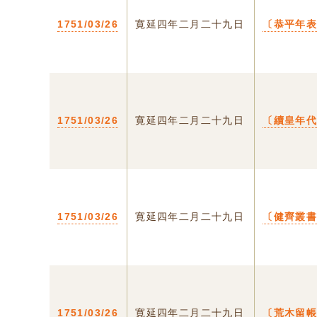
1751/03/26
寛延四年二月二十九日
〔恭平年
1751/03/26
寛延四年二月二十九日
〔續皇年
1751/03/26
寛延四年二月二十九日
〔健齊叢
1751/03/26
寛延四年二月二十九日
〔荒木留