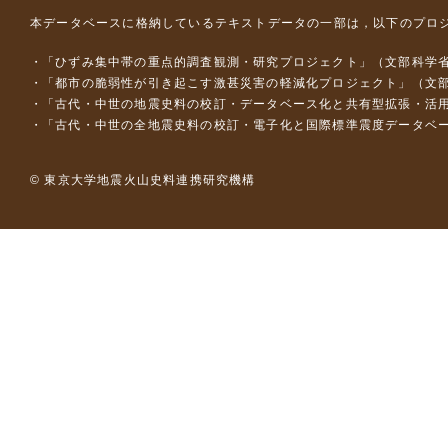
本データベースに格納しているテキストデータの一部は，以下のプロ
「ひずみ集中帯の重点的調査観測・研究プロジェクト」（文部科学省
「都市の脆弱性が引き起こす激甚災害の軽減化プロジェクト」（文部
「古代・中世の地震史料の校訂・データベース化と共有型拡張・活用シス
「古代・中世の全地震史料の校訂・電子化と国際標準震度データベース構
© 東京大学地震火山史料連携研究機構