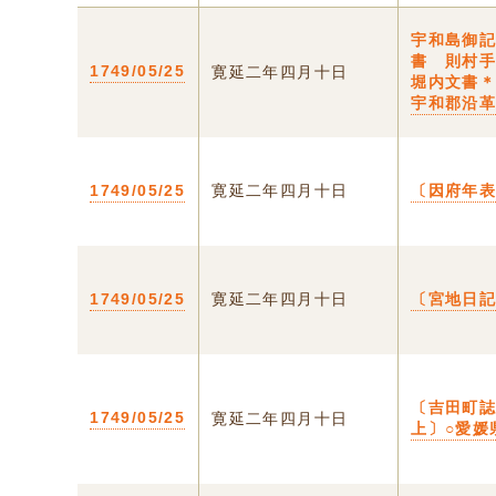
宇和島御
書 則村
1749/05/25
寛延二年四月十日
堀内文書
宇和郡沿
1749/05/25
寛延二年四月十日
〔因府年
1749/05/25
寛延二年四月十日
〔宮地日
〔吉田町
1749/05/25
寛延二年四月十日
上〕○愛媛