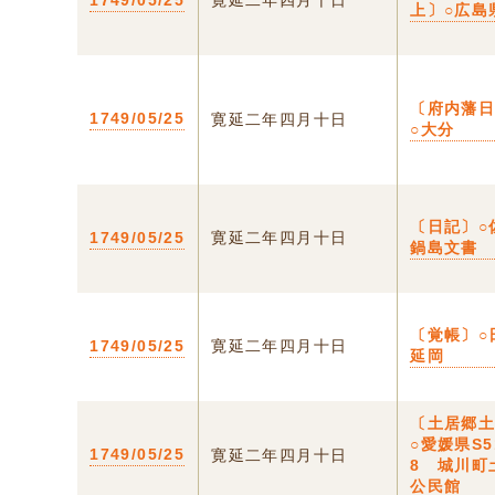
1749/05/25
寛延二年四月十日
上〕○広島
〔府内藩
1749/05/25
寛延二年四月十日
○大分
〔日記〕○
1749/05/25
寛延二年四月十日
鍋島文書
〔覚帳〕○
1749/05/25
寛延二年四月十日
延岡
〔土居郷
○愛媛県S5
1749/05/25
寛延二年四月十日
8 城川町
公民館