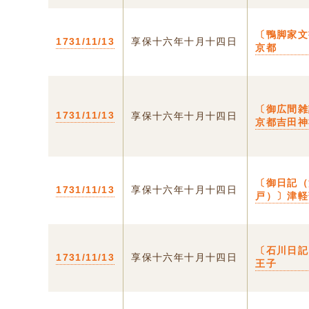
〔鴨脚家文
1731/11/13
享保十六年十月十四日
京都
〔御広間雑
1731/11/13
享保十六年十月十四日
京都吉田神
〔御日記（
1731/11/13
享保十六年十月十四日
戸）〕津軽
〔石川日記
1731/11/13
享保十六年十月十四日
王子