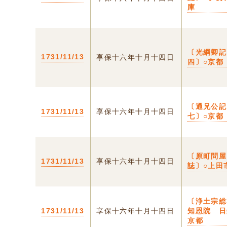
庫
〔光綱卿
1731/11/13
享保十六年十月十四日
四〕○京都
〔通兄公
1731/11/13
享保十六年十月十四日
七〕○京都
〔原町問屋
1731/11/13
享保十六年十月十四日
誌〕○上田
〔浄土宗総
1731/11/13
享保十六年十月十四日
知恩院 日
京都