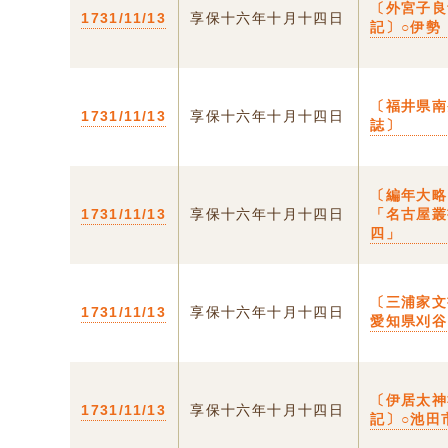
〔外宮子良
1731/11/13
享保十六年十月十四日
記〕○伊勢
〔福井県南
1731/11/13
享保十六年十月十四日
誌〕
〔編年大略
1731/11/13
享保十六年十月十四日
「名古屋
四」
〔三浦家文
1731/11/13
享保十六年十月十四日
愛知県刈谷
〔伊居太神
1731/11/13
享保十六年十月十四日
記〕○池田