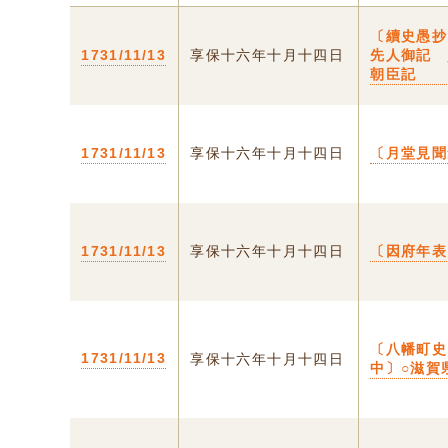
〔續史愚
1731/11/13
享保十六年十月十四日
先人御記 
朝臣記
1731/11/13
享保十六年十月十四日
〔月堂見聞
1731/11/13
享保十六年十月十四日
〔因府年表
〔八幡町
1731/11/13
享保十六年十月十四日
中〕○滋賀