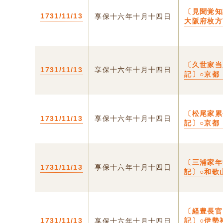
〔見聞覚知
1731/11/13
享保十六年十月十四日
大阪府枚方
〔久世家当
1731/11/13
享保十六年十月十四日
記〕○京都
〔松尾家累
1731/11/13
享保十六年十月十四日
記〕○京都
〔三浦家年
1731/11/13
享保十六年十月十四日
記〕○和歌
〔経豊長官
1731/11/13
記〕○伊勢
享保十六年十月十四日