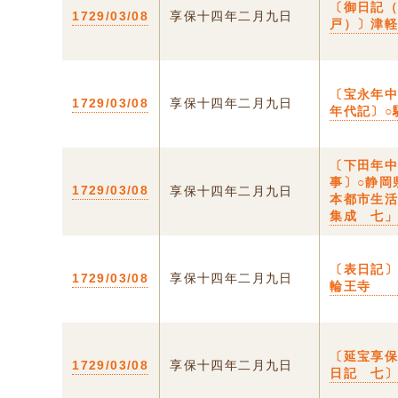
〔御日記
1729/03/08
享保十四年二月九日
戸）〕津
〔宝永年
1729/03/08
享保十四年二月九日
年代記〕○
〔下田年
事〕○静岡
1729/03/08
享保十四年二月九日
本都市生
集成 七
〔表日記〕
1729/03/08
享保十四年二月九日
輪王寺
〔延宝享
1729/03/08
享保十四年二月九日
日記 七〕