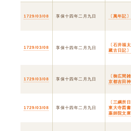
1729/03/08
享保十四年二月九日
〔萬年記
〔石井福
1729/03/08
享保十四年二月九日
藏古日記
〔御広間雑
1729/03/08
享保十四年二月九日
京都吉田
〔三綱所
1729/03/08
享保十四年二月九日
東大寺図
薬師院文