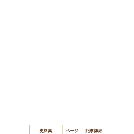
史料集
ページ
記事詳細