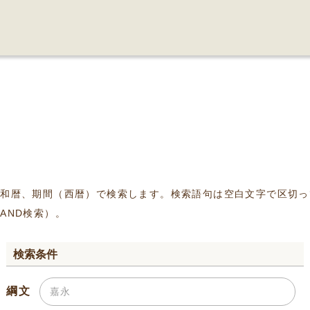
、和暦、期間（西暦）で検索します。検索語句は空白文字で区切っ
AND検索）。
検索条件
綱文