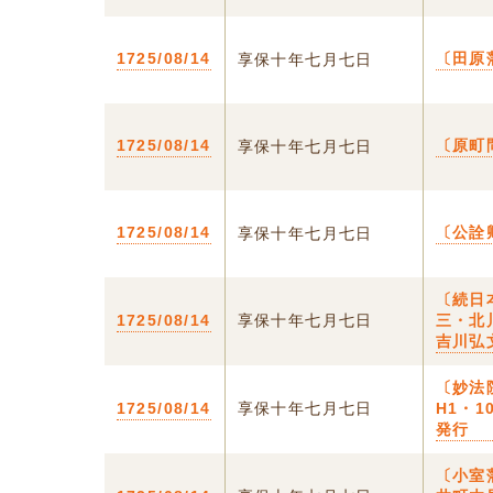
1725/08/14
〔田原
享保十年七月七日
1725/08/14
〔原町
享保十年七月七日
1725/08/14
〔公詮
享保十年七月七日
〔続日
1725/08/14
享保十年七月七日
三・北
吉川弘
〔妙法
1725/08/14
享保十年七月七日
H1・
発行
〔小室