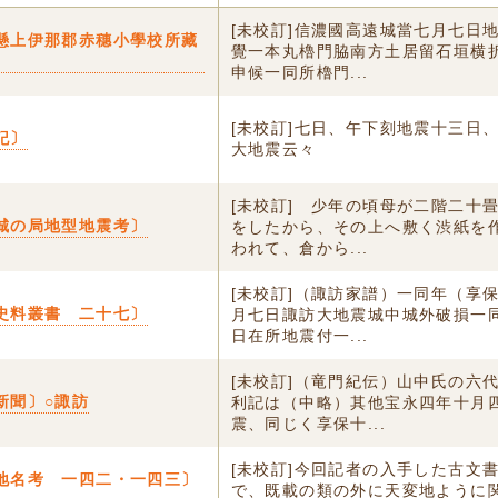
[未校訂]信濃國高遠城當七月七日
懸上伊那郡赤穗小學校所藏
覺一本丸櫓門脇南方土居留石垣横
申候一同所櫓門...
[未校訂]七日、午下刻地震十三日
記〕
大地震云々
[未校訂] 少年の頃母が二階二十
城の局地型地震考〕
をしたから、その上へ敷く渋紙を
われて、倉から...
[未校訂]（諏訪家譜）一同年（享
史料叢書 二十七〕
月七日諏訪大地震城中城外破損一
日在所地震付一...
[未校訂]（竜門紀伝）山中氏の六
新聞〕○諏訪
利記は（中略）其他宝永四年十月
震、同じく享保十...
[未校訂]今回記者の入手した古文
地名考 一四二・一四三〕
で、既載の類の外に天変地ように