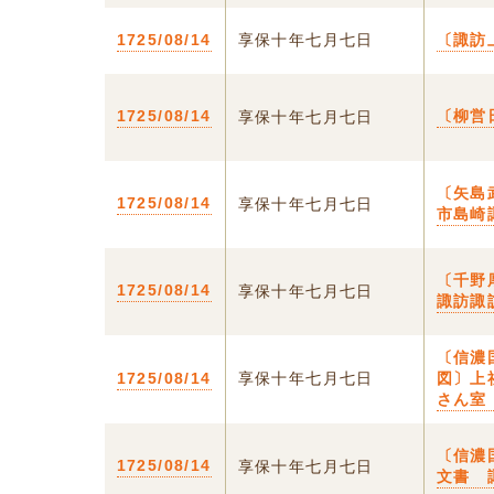
1725/08/14
享保十年七月七日
〔諏訪
1725/08/14
〔柳営
享保十年七月七日
〔矢島
1725/08/14
享保十年七月七日
市島崎
〔千野
1725/08/14
享保十年七月七日
諏訪諏
〔信濃
1725/08/14
享保十年七月七日
図〕上
さん室
〔信濃
1725/08/14
享保十年七月七日
文書 