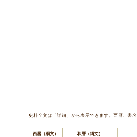
史料全文は「詳細」から表示できます。西暦、書
西暦（綱文）
和暦（綱文）