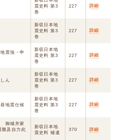
新収日本地
詳細
震史料 第3
227
巻
新収日本地
詳細
震史料 第3
227
巻
新収日本地
刻地震強・申
詳細
震史料 第3
227
巻
新収日本地
詳細
地しん
震史料 第3
227
巻
新収日本地
詳細
 昼地震仕候
震史料 第3
227
巻
震 御城并家
新収日本地
覆難及自力此
370
詳細
震史料 補遺