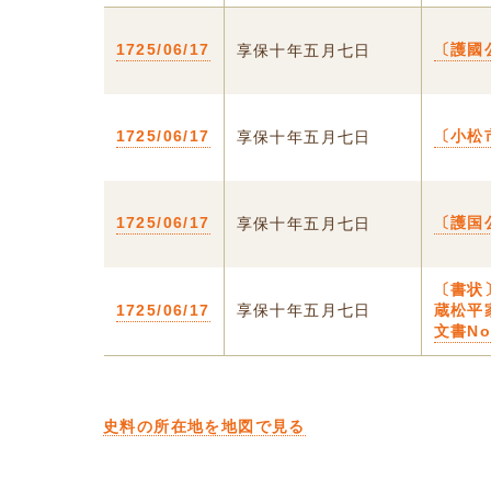
1725/06/17
〔護國
享保十年五月七日
1725/06/17
〔小松
享保十年五月七日
1725/06/17
〔護国
享保十年五月七日
〔書状
1725/06/17
享保十年五月七日
蔵松平
文書No
史料の所在地を地図で見る