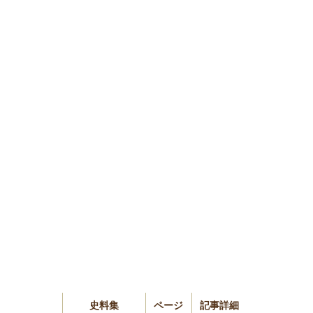
史料集
ページ
記事詳細