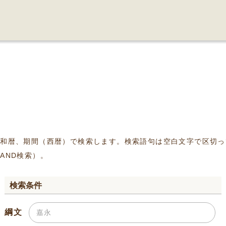
、和暦、期間（西暦）で検索します。検索語句は空白文字で区切っ
AND検索）。
検索条件
綱文