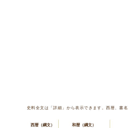
史料全文は「詳細」から表示できます。西暦、書
西暦（綱文）
和暦（綱文）