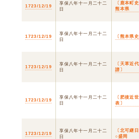
〔鹿本町史
享保八年十一月二十二
1723/12/19
熊本県
日
享保八年十一月二十二
1723/12/19
〔熊本県
日
〔天草近
享保八年十一月二十二
1723/12/19
譜〕
日
享保八年十一月二十二
〔肥後近
1723/12/19
日
表〕
〔北可継
享保八年十一月二十二
1723/12/19
○盛岡
日