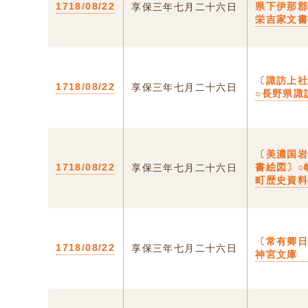
1718/08/22
県下伊那
享保三年七月二十六日
栄吉家文
〔諏訪上
1718/08/22
享保三年七月二十六日
○長野県諏
〔美濃国
1718/08/22
書絵図〕○
享保三年七月二十六日
町歴史資
〔常有卿日
1718/08/22
享保三年七月二十六日
神宮文庫