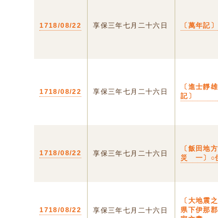
1718/08/22
享保三年七月二十六日
〔萬年記
〔進士靜
1718/08/22
享保三年七月二十六日
記〕
〔飯田地
1718/08/22
享保三年七月二十六日
災 一〕○
〔大地震之
1718/08/22
県下伊那
享保三年七月二十六日