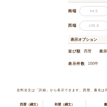
南端
西端
表示オプション
並び順
表
表示件数
史料全文は「詳細」から表示できます。西暦、書名は
西暦（綱文）
和暦（綱文）