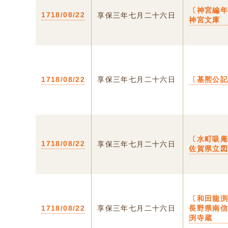
〔神宮編年
1718/08/22
享保三年七月二十六日
神宮文庫
1718/08/22
享保三年七月二十六日
〔基熈公記
〔水町吸
1718/08/22
享保三年七月二十六日
佐賀県立
〔和田龍渕
1718/08/22
享保三年七月二十六日
長野県南
渕寺蔵