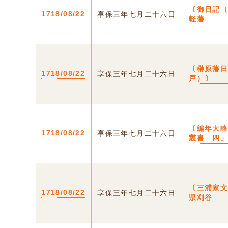
〔御日記
1718/08/22
享保三年七月二十六日
軽藩
〔榊原藩
1718/08/22
享保三年七月二十六日
戸）〕
〔編年大
1718/08/22
享保三年七月二十六日
叢書 四
〔三浦家文
1718/08/22
享保三年七月二十六日
県刈谷