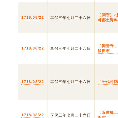
〔関守〕○
1718/08/22
享保三年七月二十六日
町郷土資
〔開善寺古
1718/08/22
享保三年七月二十六日
飯田市
1718/08/22
享保三年七月二十六日
〔千代村誌
〔近世郷土
1718/08/22
享保三年七月二十六日
田市