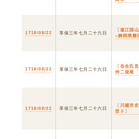
〔遠江国
1718/08/22
享保三年七月二十六日
○静岡県磐
〔谷合氏見
1718/08/22
享保三年七月二十六日
州二俣尾
〔川越市
1718/08/22
享保三年七月二十六日
世Ⅱ〕