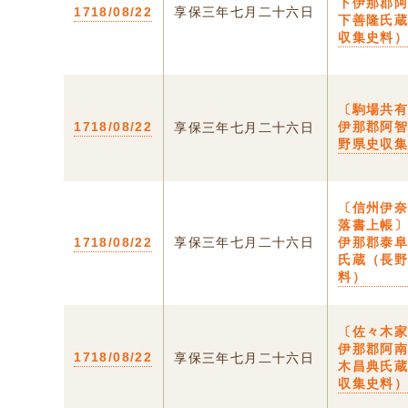
下伊那郡
1718/08/22
享保三年七月二十六日
下善隆氏
収集史料
〔駒場共有
1718/08/22
伊那郡阿
享保三年七月二十六日
野県史収
〔信州伊
落書上帳〕
1718/08/22
享保三年七月二十六日
伊那郡泰
氏蔵（長
料）
〔佐々木家
伊那郡阿
1718/08/22
享保三年七月二十六日
木昌典氏
収集史料