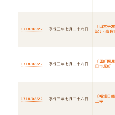
〔山本平
1718/08/22
享保三年七月二十六日
記〕○奈良
〔原町問屋
1718/08/22
享保三年七月二十六日
田市原町
〔帳場日鑑
1718/08/22
享保三年七月二十六日
上寺