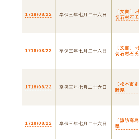
〔文書〕○
1718/08/22
享保三年七月二十六日
切石村石
〔文書〕○
1718/08/22
享保三年七月二十六日
切石村石
〔松本市史
1718/08/22
享保三年七月二十六日
野県
〔諏訪高島
1718/08/22
享保三年七月二十六日
県