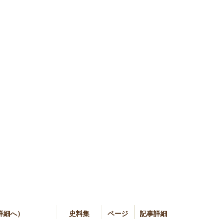
は詳細へ）
史料集
ページ
記事詳細