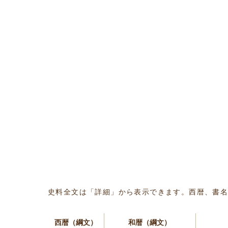
史料全文は「詳細」から表示できます。西暦、書
西暦（綱文）
和暦（綱文）