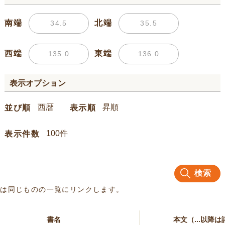
南端
北端
西端
東端
表示オプション
並び順
表示順
表示件数
検索
名は同じものの一覧にリンクします。
書名
本文（...以降