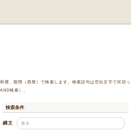
、和暦、期間（西暦）で検索します。検索語句は空白文字で区切っ
AND検索）。
検索条件
綱文