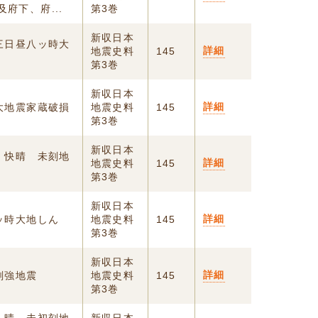
府下、府...
第3巻
新収日本
三日昼八ッ時大
詳細
地震史料
145
第3巻
新収日本
詳細
大地震家蔵破損
地震史料
145
第3巻
新収日本
 快晴 未刻地
詳細
地震史料
145
第3巻
新収日本
詳細
ッ時大地しん
地震史料
145
第3巻
新収日本
詳細
刻強地震
地震史料
145
第3巻