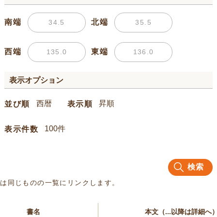
南端
北端
西端
東端
表示オプション
並び順
表示順
表示件数
検索
名は同じものの一覧にリンクします。
書名
本文（...以降は詳細へ