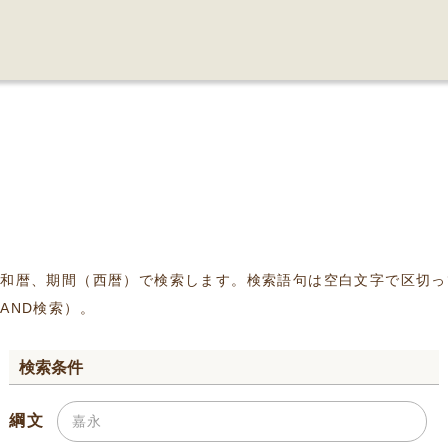
、和暦、期間（西暦）で検索します。検索語句は空白文字で区切っ
AND検索）。
検索条件
綱文