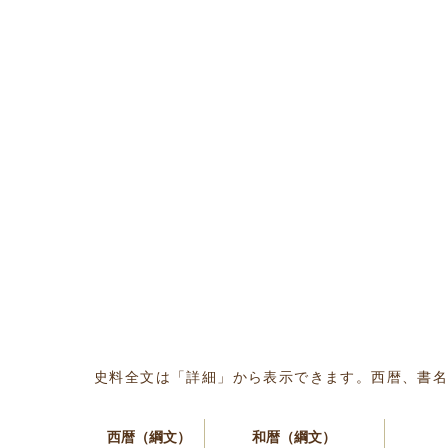
史料全文は「詳細」から表示できます。西暦、書
西暦（綱文）
和暦（綱文）