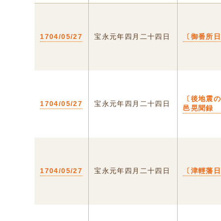
1704/05/27
宝永元年四月二十四日
〔御番所
〔後地震
1704/05/27
宝永元年四月二十四日
邑晃聞録
1704/05/27
宝永元年四月二十四日
〔津輕藩