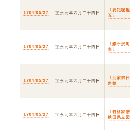
〔要記秘
1704/05/27
宝永元年四月二十四日
五〕
〔鰺ケ沢
1704/05/27
宝永元年四月二十四日
表〕
〔北家御日
1704/05/27
宝永元年四月二十四日
角館
〔義格家
1704/05/27
宝永元年四月二十四日
秋田県立