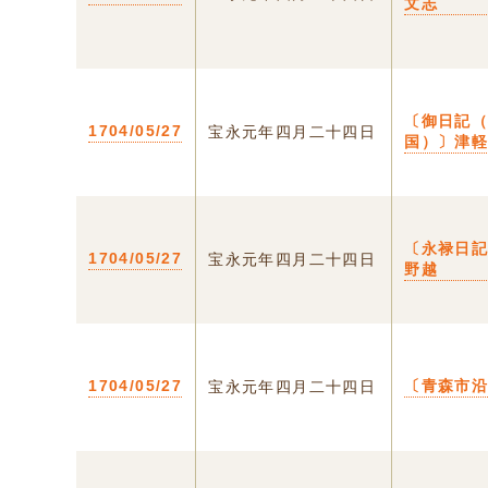
文志
〔御日記
1704/05/27
宝永元年四月二十四日
国）〕津
〔永禄日記
1704/05/27
宝永元年四月二十四日
野越
1704/05/27
〔青森市
宝永元年四月二十四日