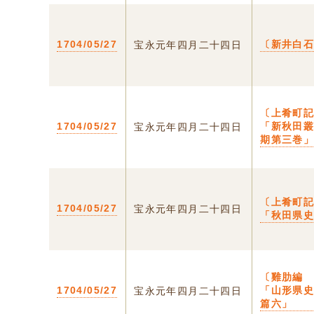
1704/05/27
〔新井白
宝永元年四月二十四日
〔上肴町
1704/05/27
「新秋田
宝永元年四月二十四日
期第三巻
〔上肴町
1704/05/27
宝永元年四月二十四日
「秋田県
〔雞肋編
1704/05/27
「山形県
宝永元年四月二十四日
篇六」