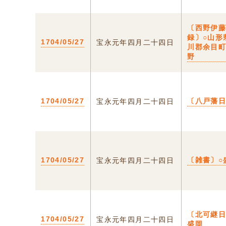
〔西野伊
録〕○山形
1704/05/27
宝永元年四月二十四日
川郡余目
野
1704/05/27
〔八戸藩
宝永元年四月二十四日
1704/05/27
〔雑書〕○
宝永元年四月二十四日
〔北可継日
1704/05/27
宝永元年四月二十四日
盛岡