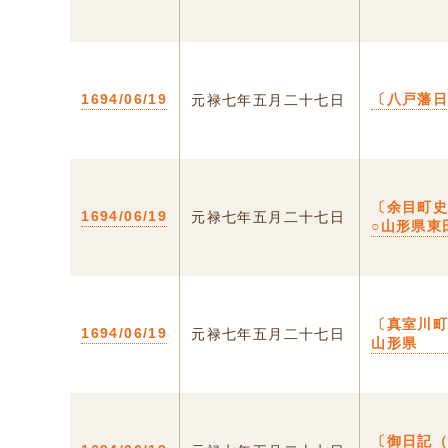
1694/06/19
〔八戸藩
元禄七年五月二十七日
〔余目町
1694/06/19
元禄七年五月二十七日
○山形県東
〔真室川町
1694/06/19
元禄七年五月二十七日
山形県
〔御日記