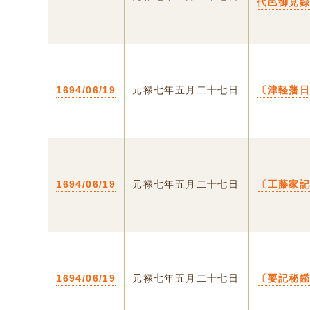
代邑御見
1694/06/19
元禄七年五月二十七日
〔津軽藩
1694/06/19
元禄七年五月二十七日
〔工藤家
1694/06/19
元禄七年五月二十七日
〔要記秘