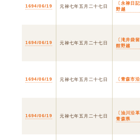
〔永禄日記
1694/06/19
元禄七年五月二十七日
野越
〔滝井袋留
1694/06/19
元禄七年五月二十七日
館野越
1694/06/19
〔青森市
元禄七年五月二十七日
〔油川沿革
1694/06/19
元禄七年五月二十七日
青森県