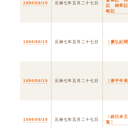
量卿記 
1694/06/19
元禄七年五月二十七日
記 雑萃
略記
1694/06/19
元禄七年五月二十七日
〔慶弘紀
1694/06/19
元禄七年五月二十七日
〔泰平年
〔続日本
1694/06/19
元禄七年五月二十七日
覧〕