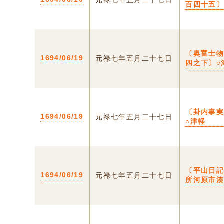
元禄七年五月二十七日
百四十五
〔奥富士
1694/06/19
元禄七年五月二十七日
四之下〕○
〔卦内事
1694/06/19
元禄七年五月二十七日
○津軽
〔平山日記
1694/06/19
元禄七年五月二十七日
所河原市