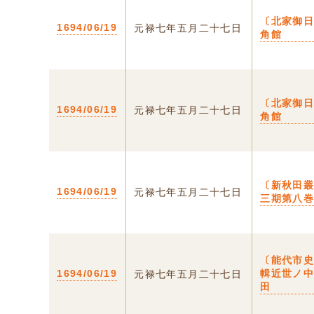
〔北家御日
1694/06/19
元禄七年五月二十七日
角館
〔北家御日
1694/06/19
元禄七年五月二十七日
角館
〔新秋田
1694/06/19
元禄七年五月二十七日
三期第八
〔能代市
1694/06/19
輯近世ノ中
元禄七年五月二十七日
田