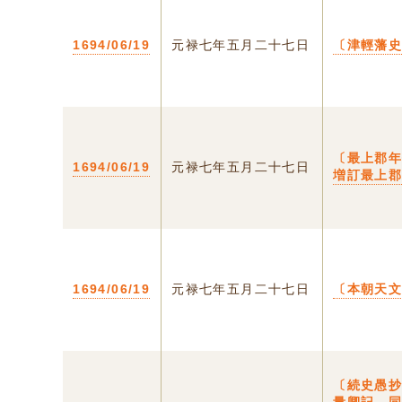
1694/06/19
元禄七年五月二十七日
〔津輕藩
〔最上郡
1694/06/19
元禄七年五月二十七日
増訂最上
1694/06/19
元禄七年五月二十七日
〔本朝天
〔続史愚