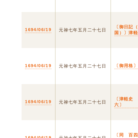
〔御日記
1694/06/19
元禄七年五月二十七日
国）〕津
1694/06/19
〔御用格
元禄七年五月二十七日
〔津軽史
1694/06/19
元禄七年五月二十七日
六〕
〔同 百
1694/06/19