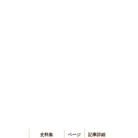
史料集
ページ
記事詳細