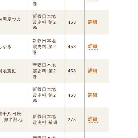
巻
新収日本地
内両度つよ
詳細
震史料 第2
453
巻
新収日本地
詳細
んゆる
震史料 第2
453
巻
新収日本地
詳細
刻地震動
震史料 第2
453
巻
新収日本地
詳細
震史料 第2
453
巻
震十八日庚
新収日本地
詳細
 卯半刻地
275
震史料 補遺