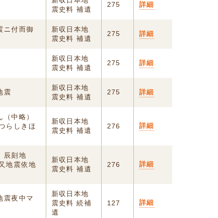
新収日本地
275
詳細
震史料 補遺
震ニ付而御
新収日本地
275
詳細
震史料 補遺
新収日本地
275
詳細
震史料 補遺
新収日本地
地震
275
詳細
震史料 補遺
ん（中略）
新収日本地
詳細
つらしきほ
276
震史料 補遺
 辰刻地
新収日本地
詳細
又地震依地
276
震史料 補遺
新収日本地
地震夜中マ
詳細
震史料 続補
127
遺