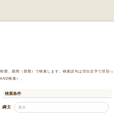
、和暦、期間（西暦）で検索します。検索語句は空白文字で区切っ
AND検索）。
検索条件
綱文