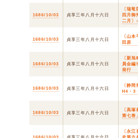
〔瑞竜
1686/10/03
貞享三年八月十六日
四月御
二月〕
〔山本
1686/10/03
貞享三年八月十六日
田原
〔新旭
1686/10/03
貞享三年八月十六日
員会編
発行
〔静岡
1686/10/03
貞享三年八月十六日
H4・
〔高塚
1686/10/03
貞享三年八月十六日
第七巻
〔永江
1686/10/03
貞享三年八月十六日
史第六