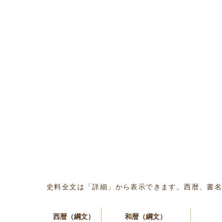
史料全文は「詳細」から表示できます。西暦、書
西暦（綱文）
和暦（綱文）