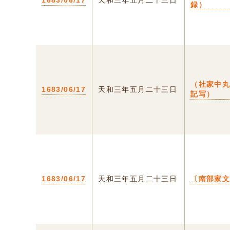
1683/06/17
天和三年五月二十三日
録）
（社家中
1683/06/17
天和三年五月二十三日
記写）
1683/06/17
天和三年五月二十三日
〔南部家