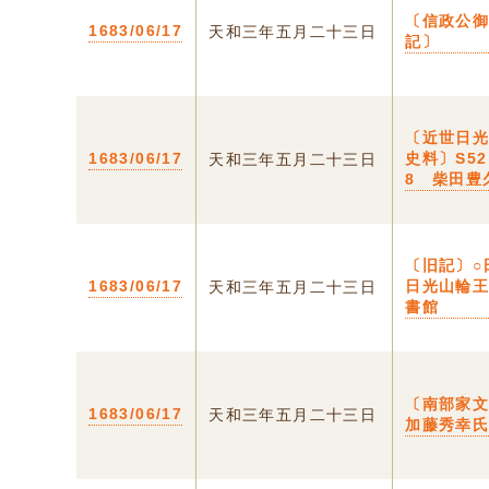
〔信政公
1683/06/17
天和三年五月二十三日
記〕
〔近世日
1683/06/17
史料〕S5
天和三年五月二十三日
8 柴田豊
〔旧記〕○
1683/06/17
日光山輪
天和三年五月二十三日
書館
〔南部家
1683/06/17
天和三年五月二十三日
加藤秀幸