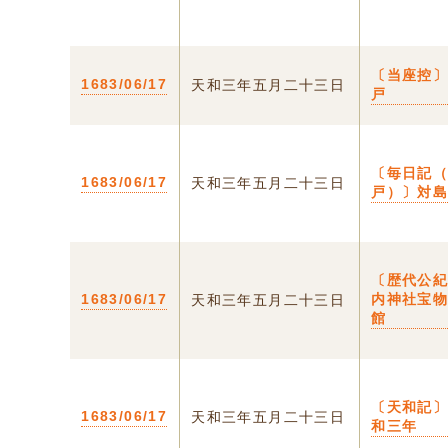
〔当座控〕
1683/06/17
天和三年五月二十三日
戸
〔毎日記
1683/06/17
天和三年五月二十三日
戸）〕対
〔歴代公
1683/06/17
内神社宝
天和三年五月二十三日
館
〔天和記〕
1683/06/17
天和三年五月二十三日
和三年