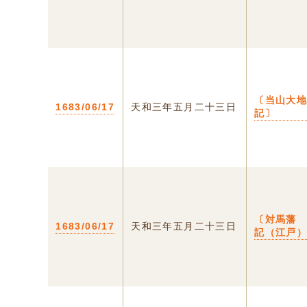
〔当山大
1683/06/17
天和三年五月二十三日
記〕
〔対馬藩
1683/06/17
天和三年五月二十三日
記（江戸