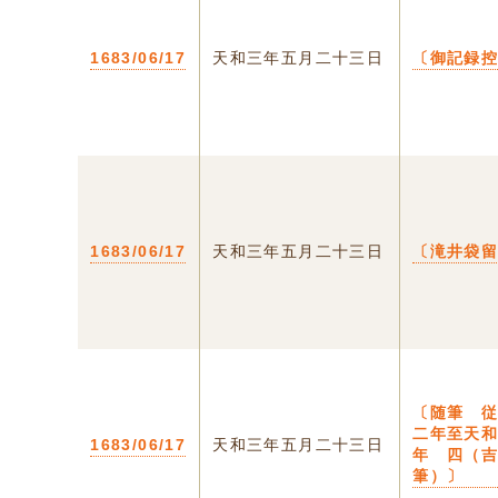
1683/06/17
天和三年五月二十三日
〔御記録
1683/06/17
天和三年五月二十三日
〔滝井袋
〔随筆 
二年至天
1683/06/17
天和三年五月二十三日
年 四（
筆）〕