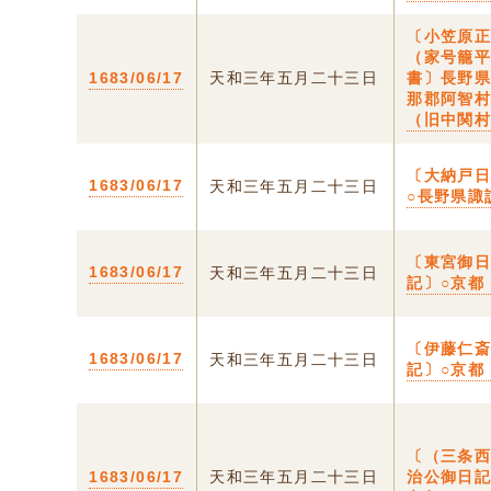
〔小笠原
（家号籠
1683/06/17
天和三年五月二十三日
書〕長野
那郡阿智
（旧中関
〔大納戸
1683/06/17
天和三年五月二十三日
○長野県諏
〔東宮御
1683/06/17
天和三年五月二十三日
記〕○京都
〔伊藤仁
1683/06/17
天和三年五月二十三日
記〕○京都
〔（三条
1683/06/17
天和三年五月二十三日
治公御日記