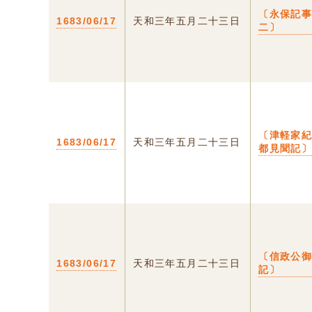
〔永保記
1683/06/17
天和三年五月二十三日
二〕
〔津軽家
1683/06/17
天和三年五月二十三日
都見聞記
〔信政公
1683/06/17
天和三年五月二十三日
記〕