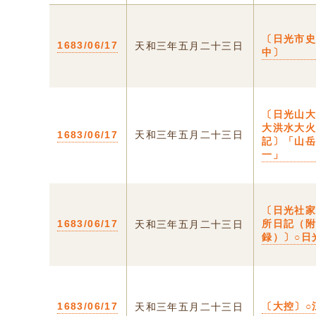
〔日光市
1683/06/17
天和三年五月二十三日
中〕
〔日光山
大洪水大
1683/06/17
天和三年五月二十三日
記〕「山
一」
〔日光社
1683/06/17
所日記（
天和三年五月二十三日
録）〕○日
1683/06/17
〔大控〕○
天和三年五月二十三日