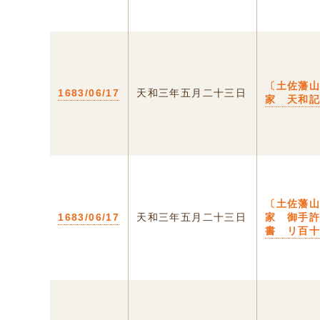
〔土佐藩
1683/06/17
天和三年五月二十三日
家 天和
〔土佐藩
1683/06/17
天和三年五月二十三日
家 御手
書 リ百