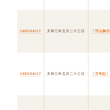
1683/06/17
天和三年五月二十三日
〔守山御
1683/06/17
天和三年五月二十三日
〔万年記