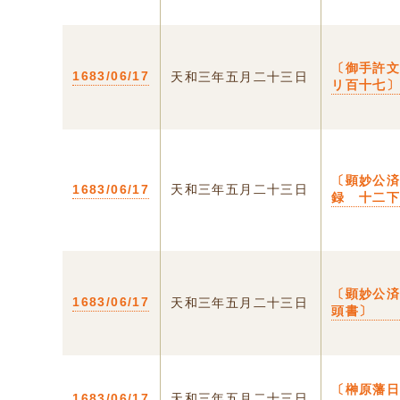
〔御手許
1683/06/17
天和三年五月二十三日
リ百十七
〔顕妙公
1683/06/17
天和三年五月二十三日
録 十二
〔顕妙公
1683/06/17
天和三年五月二十三日
頭書〕
〔榊原藩
1683/06/17
天和三年五月二十三日