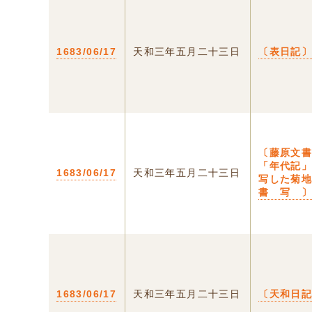
1683/06/17
天和三年五月二十三日
〔表日記
〔藤原文
「年代記
1683/06/17
天和三年五月二十三日
写した菊
書 写 
1683/06/17
天和三年五月二十三日
〔天和日