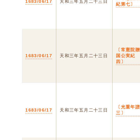
1683/06/17
天和三年五月二十三日
紀第七〕
〔常憲院
1683/06/17
天和三年五月二十三日
国公実紀
四〕
〔光重年
1683/06/17
天和三年五月二十三日
三〕