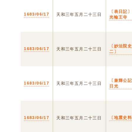
〔表日記〕
1683/06/17
天和三年五月二十三日
光輪王寺
〔妙法院
1683/06/17
天和三年五月二十三日
二〕
〔兼輝公記
1683/06/17
天和三年五月二十三日
日光
1683/06/17
〔地震史
天和三年五月二十三日