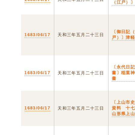
（江戸）
〔御日記
1683/06/17
天和三年五月二十三日
戸）〕津
〔永代日
1683/06/17
書〕稲葉
天和三年五月二十三日
書
〔上山市
1683/06/17
資料 十七
天和三年五月二十三日
山形県上