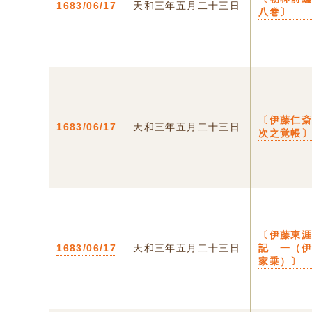
1683/06/17
天和三年五月二十三日
八巻〕
〔伊藤仁
1683/06/17
天和三年五月二十三日
次之覚帳
〔伊藤東
1683/06/17
天和三年五月二十三日
記 一（
家乗）〕