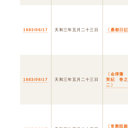
1683/06/17
天和三年五月二十三日
〔桑都日
〔会津藩
1683/06/17
天和三年五月二十三日
実紀 巻
二〕
〔常憲院