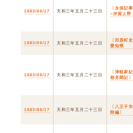
〔永保記
1683/06/17
天和三年五月二十三日
○伊賀上野
〔田原町史
1683/06/17
天和三年五月二十三日
愛知県
〔津軽家
1683/06/17
天和三年五月二十三日
都見聞記
〔八王子
1683/06/17
天和三年五月二十三日
附編〕