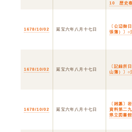
10 歴史
〔公辺御
1678/10/02
延宝六年八月十七日
張藩）〕○
〔記録所
1678/10/02
延宝六年八月十七日
山藩）〕○
〔雑纂〕
1678/10/02
延宝六年八月十七日
資料第二
県立図書