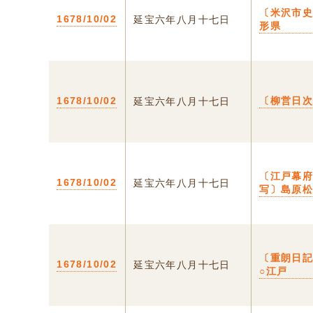
〔米沢市史
1678/10/02
延宝六年八月十七日
形県
1678/10/02
〔柳営日
延宝六年八月十七日
〔江戸幕
1678/10/02
延宝六年八月十七日
写〕島原
〔重朗日
1678/10/02
延宝六年八月十七日
○江戸