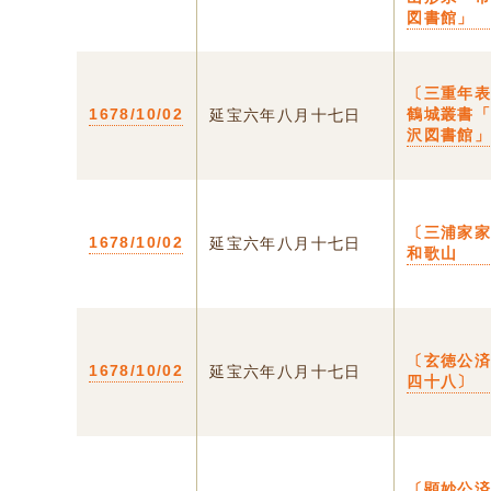
図書館」
〔三重年
1678/10/02
鶴城叢書
延宝六年八月十七日
沢図書館
〔三浦家家
1678/10/02
延宝六年八月十七日
和歌山
〔玄徳公
1678/10/02
延宝六年八月十七日
四十八〕
〔顕妙公