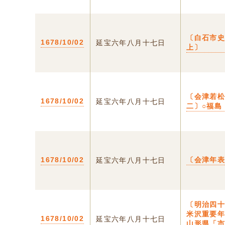
〔白石市
1678/10/02
延宝六年八月十七日
上〕
〔会津若
1678/10/02
延宝六年八月十七日
二〕○福島
1678/10/02
〔会津年
延宝六年八月十七日
〔明治四
米沢重要年
1678/10/02
延宝六年八月十七日
山形県「