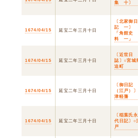
集 十〕
〔北家御
記 一〕
1674/04/15
延宝二年三月十日
「角館史
料 一」
〔近世日
1674/04/15
延宝二年三月十日
誌〕○宮城
迫町
〔御日記
1674/04/15
延宝二年三月十日
（江戸）
津軽藩
〔稲葉氏
1674/04/15
延宝二年三月十日
代日記〕○
戸